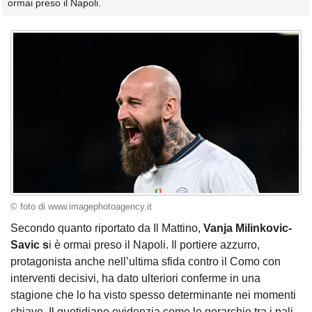
ormai preso il Napoli.
© foto di www.imagephotoagency.it
Secondo quanto riportato da Il Mattino,
Vanja Milinkovic-
Savic s
i è ormai preso il Napoli. Il portiere azzurro,
protagonista anche nell’ultima sfida contro il Como con
interventi decisivi, ha dato ulteriori conferme in una
stagione che lo ha visto spesso determinante nei momenti
chiave. Il quotidiano evidenzia come le gerarchie tra i pali