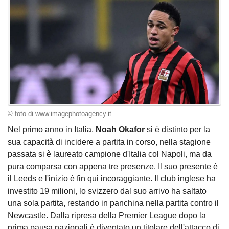
© foto di www.imagephotoagency.it
Nel primo anno in Italia,
Noah Okafor
si è distinto per la
sua capacità di incidere a partita in corso, nella stagione
passata si è laureato campione d'Italia col Napoli, ma da
pura comparsa con appena tre presenze. Il suo presente è
il Leeds e l'inizio è fin qui incoraggiante. Il club inglese ha
investito 19 milioni, lo svizzero dal suo arrivo ha saltato
una sola partita, restando in panchina nella partita contro il
Newcastle. Dalla ripresa della Premier League dopo la
prima pausa nazionali è diventato un titolare dell'attacco di