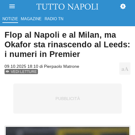
NOTIZIE
MAGAZINE
RADIO TN
Flop al Napoli e al Milan, ma
Okafor sta rinascendo al Leeds:
i numeri in Premier
09.10.2025 18:10 di
Pierpaolo Matrone
VEDI LETTURE