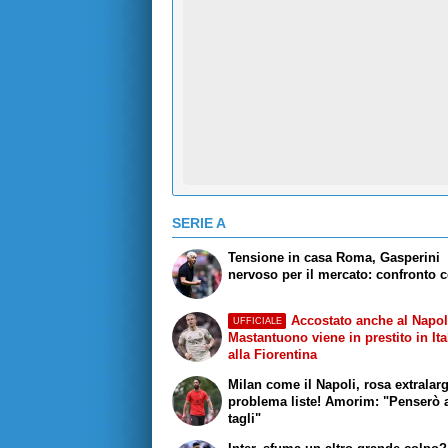
SERIE A
Tensione in casa Roma, Gasperini
nervoso per il mercato: confronto c
Accostato anche al Napol
UFFICIALE
Mastantuono viene in prestito in Ita
alla Fiorentina
Milan come il Napoli, rosa extralar
problema liste! Amorim: "Penserò 
tagli"