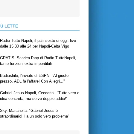
IÙ LETTE
Radio Tutto Napoli, il palinsesto di oggi: live
dalle 15.30 alle 24 per Napoli-Celta Vigo
GRATIS! Scarica l'app di Radio TuttoNapoli,
tante funzioni extra imperdibili
Badiashile, l'inviato di ESPN: "Al giusto
prezzo, ADL fa l'affare! Con Allegri..."
Gabriel Jesus-Napoli, Ceccarini: "Tutto vero e
idea concreta, ma serve doppio addio!"
Sky, Marianella: "Gabriel Jesus è
straordinario! Ha un solo vero problema"