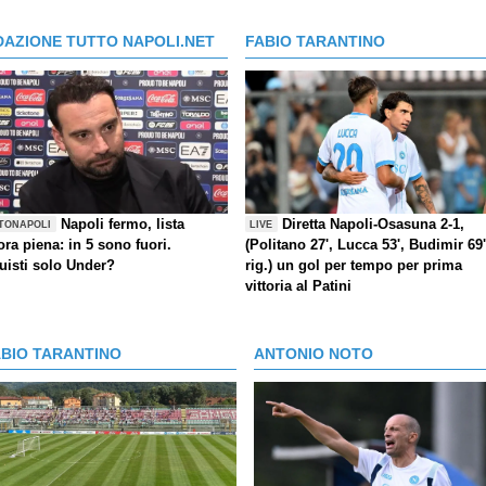
DAZIONE TUTTO NAPOLI.NET
FABIO TARANTINO
Napoli fermo, lista
Diretta Napoli-Osasuna 2-1,
TONAPOLI
LIVE
ra piena: in 5 sono fuori.
(Politano 27', Lucca 53', Budimir 69'
uisti solo Under?
rig.) un gol per tempo per prima
vittoria al Patini
ABIO TARANTINO
ANTONIO NOTO