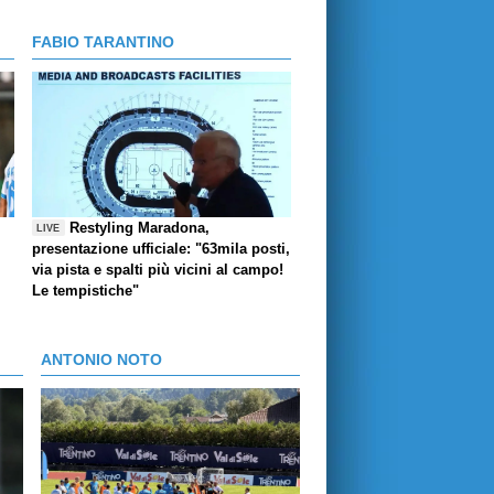
FABIO TARANTINO
Restyling Maradona,
LIVE
presentazione ufficiale: "63mila posti,
via pista e spalti più vicini al campo!
Le tempistiche"
ANTONIO NOTO