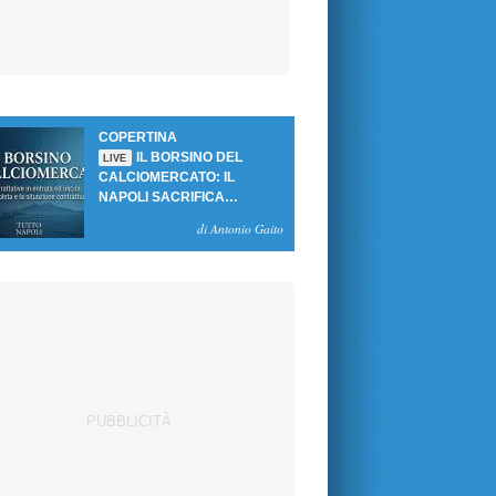
COPERTINA
IL BORSINO DEL
LIVE
CALCIOMERCATO: IL
NAPOLI SACRIFICA
GUTIERREZ, MA NON SI
di Antonio Gaito
SBLOCCANO ARRIVI