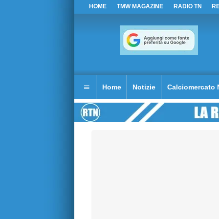
HOME
TMW MAGAZINE
RADIO TN
R
Home
Notizie
Calciomercato 