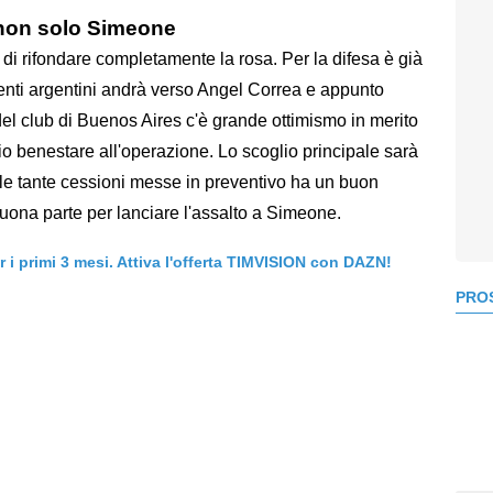
: non solo Simeone
 di rifondare completamente la rosa. Per la difesa è già
igenti argentini andrà verso Angel Correa e appunto
del club di Buenos Aires c'è grande ottimismo in merito
rio benestare all'operazione. Lo scoglio principale sarà
le tante cessioni messe in preventivo ha un buon
buona parte per lanciare l'assalto a Simeone.
er i primi 3 mesi. Attiva l'offerta TIMVISION con DAZN!
PROS