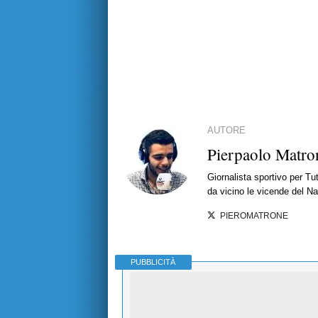
AUTORE
Pierpaolo Matro
Giornalista sportivo per T
da vicino le vicende del Nap
PIEROMATRONE
PUBBLICITÀ