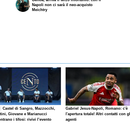
Napoli non ci sarà il neo-acquisto
Meichtry
Castel di Sangro, Mazzocchi,
Gabriel Jesus-Napoli, Romano: c'è
E
tini, Giovane e Marianucci
l'apertura totale! Altri contatti con gl
ntrano i tifosi: rivivi l’evento
agenti