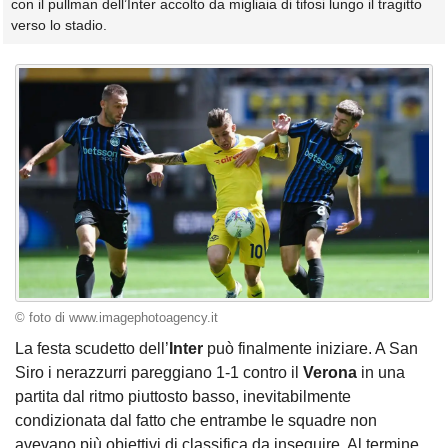
con il pullman dell’Inter accolto da migliaia di tifosi lungo il tragitto
verso lo stadio.
© foto di www.imagephotoagency.it
La festa scudetto dell’
Inter
può finalmente iniziare. A San
Siro i nerazzurri pareggiano 1-1 contro il
Verona
in una
partita dal ritmo piuttosto basso, inevitabilmente
condizionata dal fatto che entrambe le squadre non
avevano più obiettivi di classifica da inseguire. Al termine