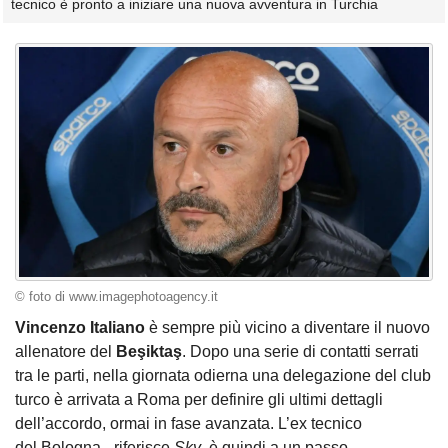
tecnico è pronto a iniziare una nuova avventura in Turchia
© foto di www.imagephotoagency.it
Vincenzo Italiano
è sempre più vicino a diventare il nuovo
allenatore del
Beşiktaş
. Dopo una serie di contatti serrati
tra le parti, nella giornata odierna una delegazione del club
turco è arrivata a Roma per definire gli ultimi dettagli
dell’accordo, ormai in fase avanzata. L’ex tecnico
del Bologna - riferisce
Sky
, è quindi a un passo