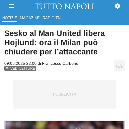
NOTIZIE
MAGAZINE
RADIO TN
Sesko al Man United libera
Hojlund: ora il Milan può
chiudere per l’attaccante
09.08.2025 22:00 di
Francesco Carbone
VEDI LETTURE