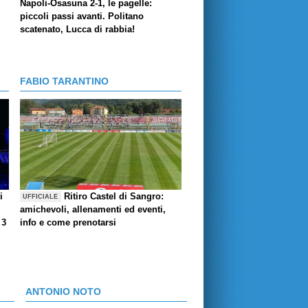
Napoli-Osasuna 2-1, le pagelle:
piccoli passi avanti. Politano
scatenato, Lucca di rabbia!
FABIO TARANTINO
i
Ritiro Castel di Sangro:
UFFICIALE
amichevoli, allenamenti ed eventi,
 3
info e come prenotarsi
ANTONIO NOTO