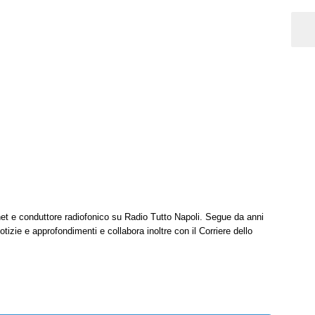
net e conduttore radiofonico su Radio Tutto Napoli. Segue da anni
tizie e approfondimenti e collabora inoltre con il Corriere dello