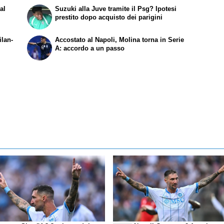
al
Suzuki alla Juve tramite il Psg? Ipotesi
prestito dopo acquisto dei parigini
ilan-
Accostato al Napoli, Molina torna in Serie
A: accordo a un passo