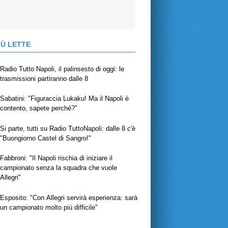
IÙ LETTE
Radio Tutto Napoli, il palinsesto di oggi: le
trasmissioni partiranno dalle 8
Sabatini: "Figuraccia Lukaku! Ma il Napoli è
contento, sapete perché?"
Si parte, tutti su Radio TuttoNapoli: dalle 8 c'è
"Buongiorno Castel di Sangro!"
Fabbroni: "Il Napoli rischia di iniziare il
campionato senza la squadra che vuole
Allegri"
Esposito: "Con Allegri servirà esperienza: sarà
un campionato molto più difficile"