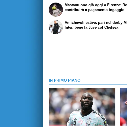
Mastantuono già oggi a Firenze: Re
contribuirà a pagamento ingaggio
Amichevoli estive: pari nel derby M
Inter, bene la Juve col Chelsea
IN PRIMO PIANO