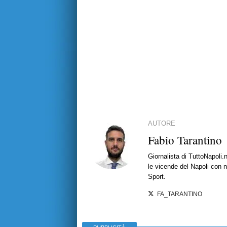
AUTORE
Fabio Tarantino
Giornalista di TuttoNapoli.
le vicende del Napoli con no
Sport.
FA_TARANTINO