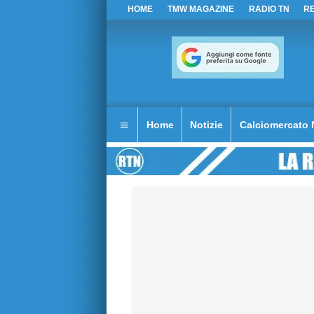
HOME
TMW MAGAZINE
RADIO TN
R
Home
Notizie
Calciomercato 