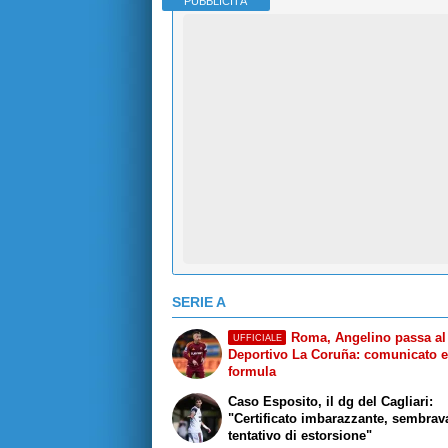
PUBBLICITÀ
SERIE A
Roma, Angelino passa al
UFFICIALE
Deportivo La Coruña: comunicato 
formula
Caso Esposito, il dg del Cagliari:
"Certificato imbarazzante, sembrav
tentativo di estorsione"