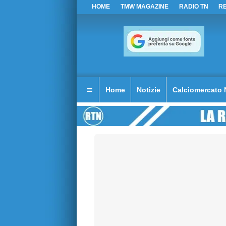
HOME
TMW MAGAZINE
RADIO TN
R
Home
Notizie
Calciomercato 