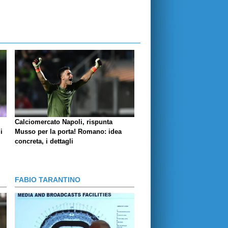
Calciomercato Napoli, rispunta
i
Musso per la porta! Romano: idea
concreta, i dettagli
FABIO TARANTINO