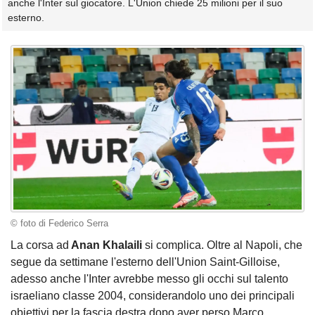
anche l'Inter sul giocatore. L'Union chiede 25 milioni per il suo
esterno.
© foto di Federico Serra
La corsa ad
Anan Khalaili
si complica. Oltre al Napoli, che
segue da settimane l'esterno dell'Union Saint-Gilloise,
adesso anche l'Inter avrebbe messo gli occhi sul talento
israeliano classe 2004, considerandolo uno dei principali
obiettivi per la fascia destra dopo aver perso Marco