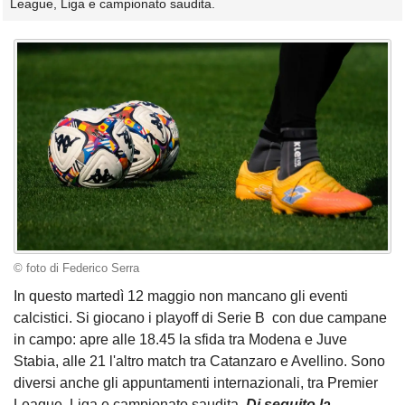
League, Liga e campionato saudita.
© foto di Federico Serra
In questo martedì 12 maggio non mancano gli eventi
calcistici. Si giocano i playoff di Serie B con due campane
in campo: apre alle 18.45 la sfida tra Modena e Juve
Stabia, alle 21 l'altro match tra Catanzaro e Avellino. Sono
diversi anche gli appuntamenti internazionali, tra Premier
League, Liga e campionato saudita.
Di seguito la