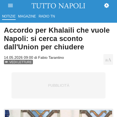
NOTIZIE
MAGAZINE
RADIO TN
Accordo per Khalaili che vuole
Napoli: si cerca sconto
dall'Union per chiudere
14.05.2026 09:00 di
Fabio Tarantino
VEDI LETTURE