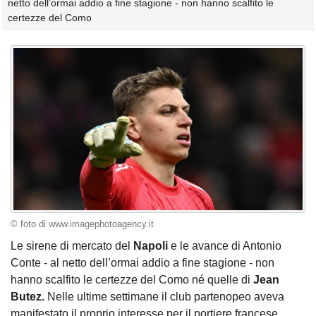
netto dell’ormai addio a fine stagione - non hanno scalfito le
certezze del Como
© foto di www.imagephotoagency.it
Le sirene di mercato del
Napoli
e le avance di Antonio
Conte - al netto dell’ormai addio a fine stagione - non
hanno scalfito le certezze del Como né quelle di
Jean
Butez.
Nelle ultime settimane il club partenopeo aveva
manifestato il proprio interesse per il portiere francese,