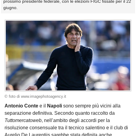
prossimo presidente federale, con le elezioni FIGC fissate per il 22
giugno.
© foto di www.imagephotoagency.it
Antonio Conte
e il
Napoli
sono sempre più vicini alla
separazione definitiva. Secondo quanto raccolto da
Tuttomercatoweb
, nell’ambito degli accordi per la
risoluzione consensuale tra il tecnico salentino e il club di
Aurelio De Laurentiis sarebbe stata definita anche