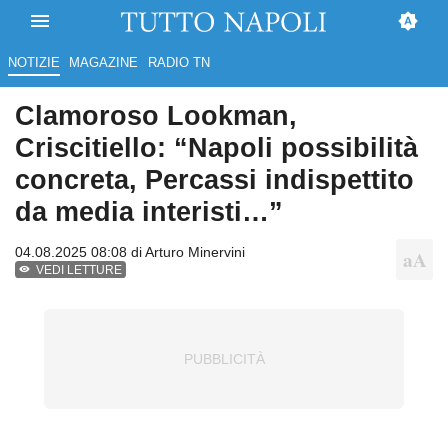
NOTIZIE
MAGAZINE
RADIO TN
Clamoroso Lookman,
Criscitiello: “Napoli possibilità
concreta, Percassi indispettito
da media interisti…”
04.08.2025 08:08 di
Arturo Minervini
VEDI LETTURE