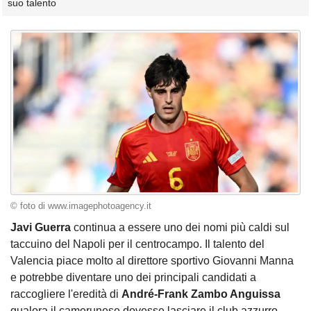
suo talento
© foto di www.imagephotoagency.it
Javi Guerra
continua a essere uno dei nomi più caldi sul
taccuino del Napoli per il centrocampo. Il talento del
Valencia piace molto al direttore sportivo Giovanni Manna
e potrebbe diventare uno dei principali candidati a
raccogliere l'eredità di
André-Frank Zambo Anguissa
qualora il camerunese dovesse lasciare il club azzurro