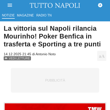
NOTIZIE
MAGAZINE
RADIO TN
La vittoria sul Napoli rilancia
Mourinho! Poker Benfica in
trasferta e Sporting a tre punti
14.12.2025 21:45 di
Antonio Noto
VEDI LETTURE