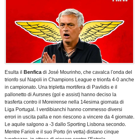
Esulta il
Benfica
di José Mourinho, che cavalca l'onda del
trionfo sul Napoli in Champions League e trionfa 4-0 anche
in campionato. Una tripletta mortifera di Pavlidis e il
pallonetto di Aursnes (gol e assist) hanno deciso la
trasferta contro il Moreirense nella 14esima giornata di
Liga Portugal. I verdibianchi hanno commesso diversi
errori in uscita palla e non riescono a vincere da 4 giornate.
Le aquile salgono a -3 dallo Sporting Lisbona secondo.
Mentre Farioli e il suo Porto (in vetta) distano cinque