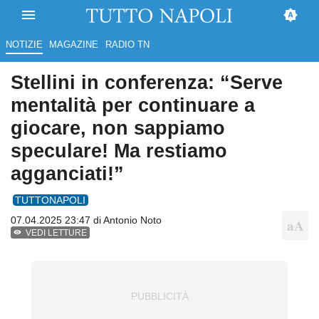
NOTIZIE
MAGAZINE
RADIO TN
Stellini in conferenza: “Serve
mentalità per continuare a
giocare, non sappiamo
speculare! Ma restiamo
agganciati!”
TUTTONAPOLI
07.04.2025 23:47 di
Antonio Noto
VEDI LETTURE