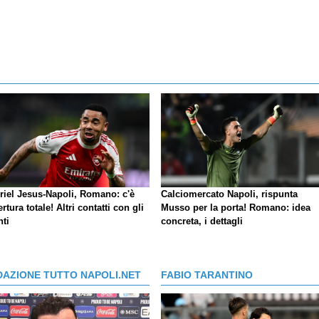
riel Jesus-Napoli, Romano: c'è
Calciomercato Napoli, rispunta
ertura totale! Altri contatti con gli
Musso per la porta! Romano: idea
nti
concreta, i dettagli
DAZIONE TUTTO NAPOLI.NET
FABIO TARANTINO