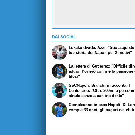
DAI SOCIAL
Lukaku divide, Azzi: "Suo acquisto 
top storia del Napoli per 2 motivi"
La lettera di Gutierrez: "Difficile dir
addio! Porterò con me la passione 
tifosi"
SSCNapoli, Bianchini racconta il
Centenario: "Oltre 200mila persone
strada senza alcun incidente"
Compleanno in casa Napoli: Di Lo
compie 33 anni, gli auguri del club