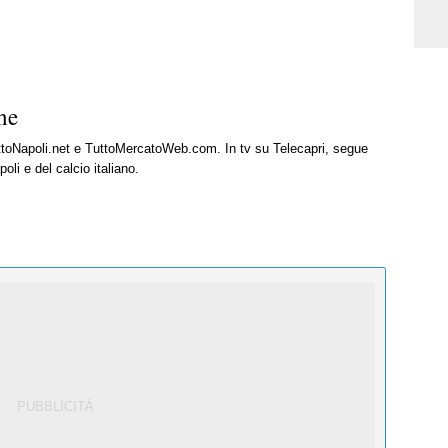
ne
uttoNapoli.net e TuttoMercatoWeb.com. In tv su Telecapri, segue
oli e del calcio italiano.