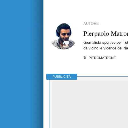
AUTORE
Pierpaolo Matro
Giornalista sportivo per T
da vicino le vicende del Nap
PIEROMATRONE
PUBBLICITÀ