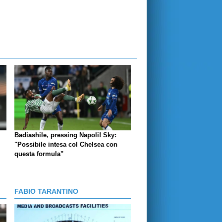
Badiashile, pressing Napoli! Sky:
"Possibile intesa col Chelsea con
questa formula"
FABIO TARANTINO