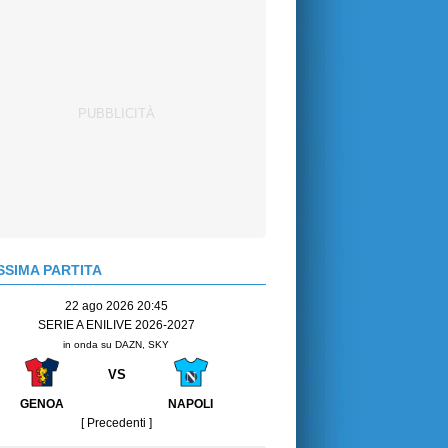
SIMA PARTITA
22 ago 2026 20:45
SERIE A ENILIVE 2026-2027
in onda su DAZN, SKY
VS
GENOA
NAPOLI
[ Precedenti ]