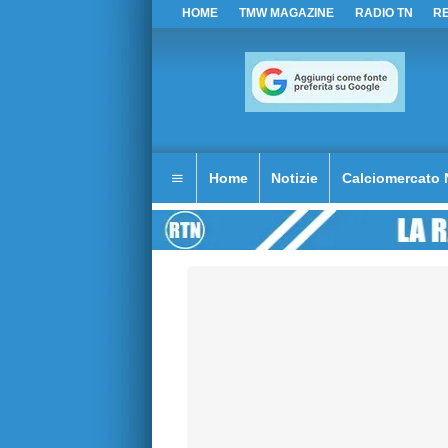
HOME
TMW MAGAZINE
RADIO TN
R
Home
Notizie
Calciomercato 