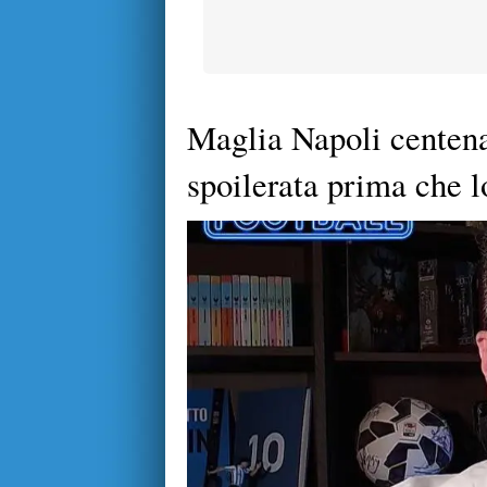
Maglia Napoli centena
spoilerata prima che 