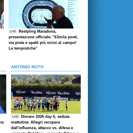
Restyling Maradona,
LIVE
presentazione ufficiale: "63mila posti,
via pista e spalti più vicini al campo!
Le tempistiche"
ANTONIO NOTO
Dimaro 2026 day 6, seduta
LIVE
ha
mattutina: Allegri recupera
dall'influenza, attacco vs. difesa e