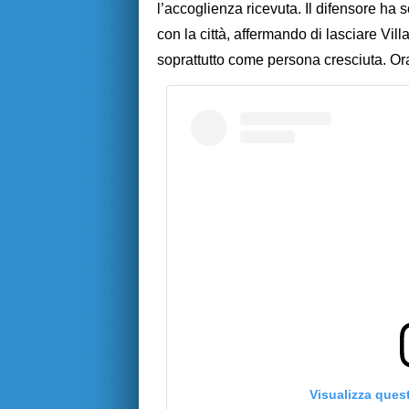
l’accoglienza ricevuta. Il difensore ha s
con la città, affermando di lasciare Vil
soprattutto come persona cresciuta. Ora 
Visualizza ques