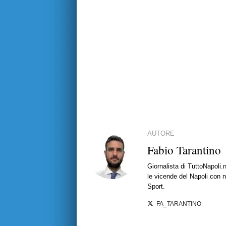
AUTORE
Fabio Tarantino
Giornalista di TuttoNapoli.
le vicende del Napoli con no
Sport.
FA_TARANTINO