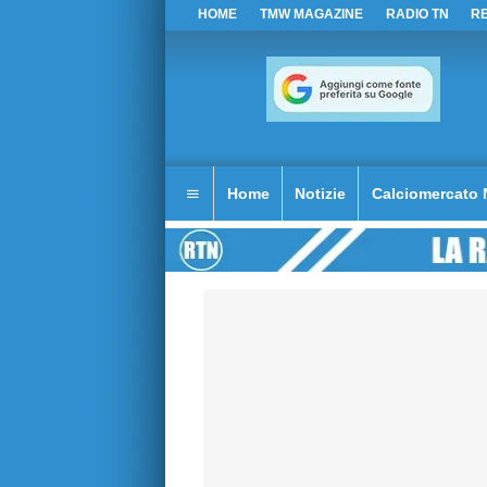
HOME
TMW MAGAZINE
RADIO TN
R
Home
Notizie
Calciomercato 