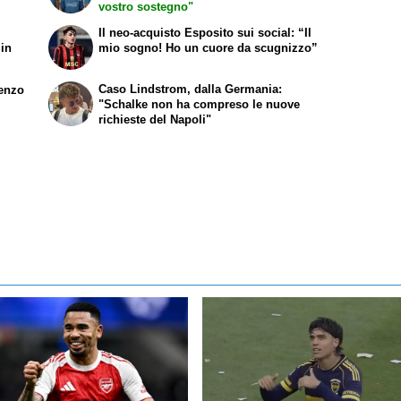
vostro sostegno"
Il neo-acquisto Esposito sui social: “Il
 in
mio sogno! Ho un cuore da scugnizzo”
Caso Lindstrom, dalla Germania:
renzo
"Schalke non ha compreso le nuove
richieste del Napoli"