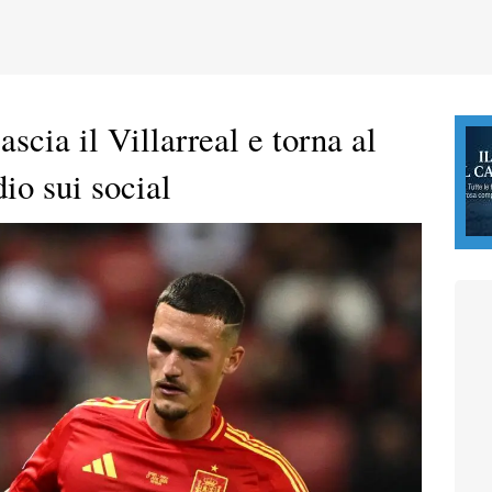
scia il Villarreal e torna al
dio sui social