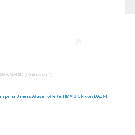
 RAFA MARÍN (@rafamarin4)
er i primi 3 mesi. Attiva l'offerta TIMVISION con DAZN!