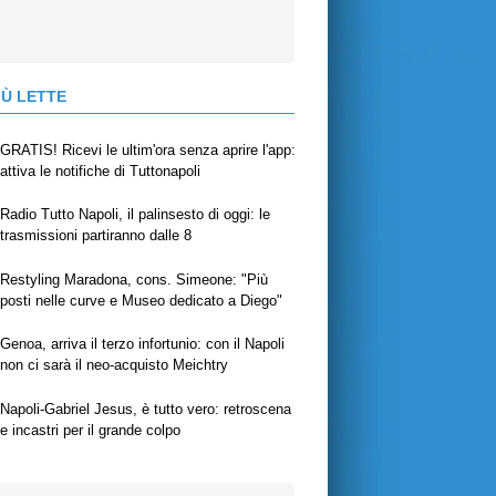
IÙ LETTE
GRATIS! Ricevi le ultim'ora senza aprire l'app:
attiva le notifiche di Tuttonapoli
Radio Tutto Napoli, il palinsesto di oggi: le
trasmissioni partiranno dalle 8
Restyling Maradona, cons. Simeone: "Più
posti nelle curve e Museo dedicato a Diego"
Genoa, arriva il terzo infortunio: con il Napoli
non ci sarà il neo-acquisto Meichtry
Napoli-Gabriel Jesus, è tutto vero: retroscena
e incastri per il grande colpo