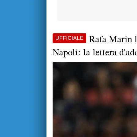
Rafa Marin la
UFFICIALE
Napoli: la lettera d'ad