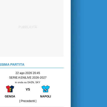
SIMA PARTITA
22 ago 2026 20:45
SERIE A ENILIVE 2026-2027
in onda su DAZN, SKY
VS
GENOA
NAPOLI
[ Precedenti ]