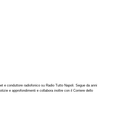
net e conduttore radiofonico su Radio Tutto Napoli. Segue da anni
tizie e approfondimenti e collabora inoltre con il Corriere dello