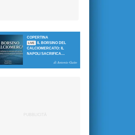
COPERTINA
IL BORSINO DEL
LIVE
CALCIOMERCATO: IL
NAPOLI SACRIFICA
GUTIERREZ, MA NON SI
di Antonio Gaito
SBLOCCANO ARRIVI