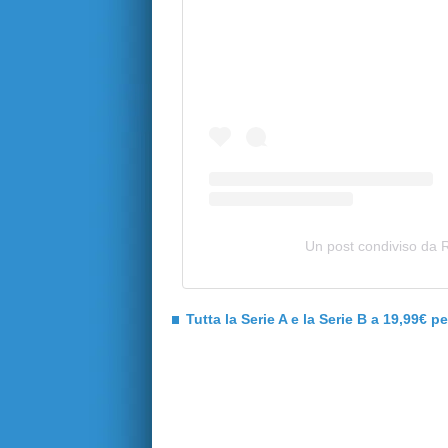
Un post condiviso da
Tutta la Serie A e la Serie B a 19,99€ p