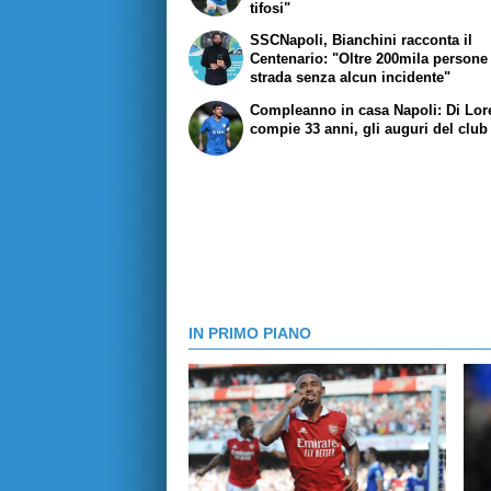
tifosi"
SSCNapoli, Bianchini racconta il
Centenario: "Oltre 200mila persone
strada senza alcun incidente"
Compleanno in casa Napoli: Di Lo
compie 33 anni, gli auguri del club
IN PRIMO PIANO