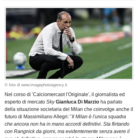
© foto di www.imagephotoagency.it
Nel corso di 'Calciomercaot l'Originale', il giornalista ed
esperto di mercato
Sky
Gianluca Di Marzio
ha parlato
della situazione societaria del Milan che coinvolge anche il
futuro di Massimiliano Allegri: "
Il Milan è l'unica squadra
che ancora non ha in mano accordi definitivi. Sta flirtando
con Rangnick da giorni, ma evidentemente senza avere il