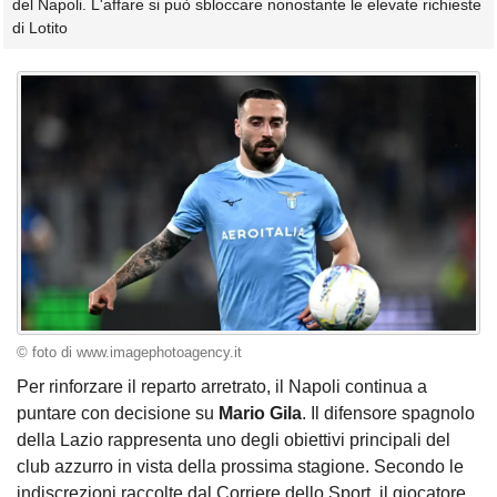
del Napoli. L'affare si può sbloccare nonostante le elevate richieste
di Lotito
© foto di www.imagephotoagency.it
Per rinforzare il reparto arretrato, il Napoli continua a
puntare con decisione su
Mario Gila
. Il difensore spagnolo
della Lazio rappresenta uno degli obiettivi principali del
club azzurro in vista della prossima stagione. Secondo le
indiscrezioni raccolte dal Corriere dello Sport, il giocatore