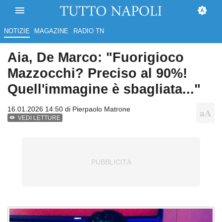
NOTIZIE
MAGAZINE
RADIO TN
Aia, De Marco: "Fuorigioco
Mazzocchi? Preciso al 90%!
Quell'immagine è sbagliata..."
16.01.2026 14:50 di
Pierpaolo Matrone
VEDI LETTURE