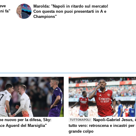
deve
Marolda: "Napoli in ritardo sul mercato!
ni fa"
Con questa non puoi presentarti in A e
Champions"
e nuovo per la difesa, Sky:
Napoli-Gabriel Jesus, 
TUTTONAPOLI
ace Aguerd del Marsiglia"
tutto vero: retroscena e incastri per 
grande colpo