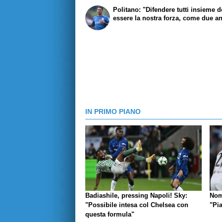
Politano: "Difendere tutti insieme 
essere la nostra forza, come due an
IN PRIMO PIANO
Badiashile, pressing Napoli! Sky:
Nom
"Possibile intesa col Chelsea con
"Pi
questa formula"