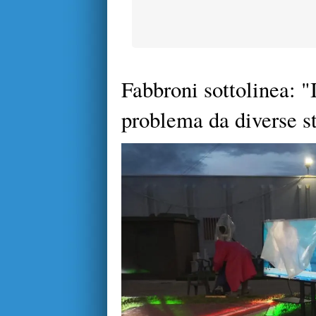
Fabbroni sottolinea: "I
problema da diverse s