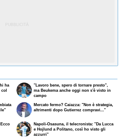
hi ha
"Lavoro bene, spero di tornare presto",
 col
ma Beukema anche oggi non s'è visto in
campo
mbiata
Mercato fermo? Caiazza: "Non è strategia,
ile"
altrimenti dopo Gutierrez compravi..."
! Ecco
Napoli-Osasuna, il telecronista: "Da Lucca
e Hojlund a Politano, così ho visto gli
azzurri"