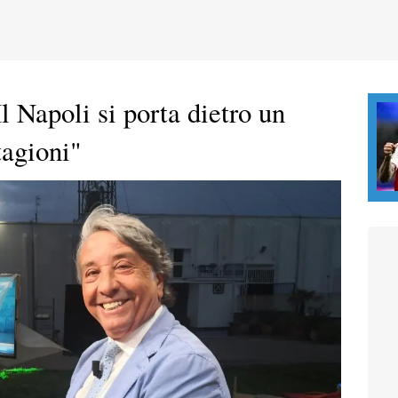
l Napoli si porta dietro un
tagioni"