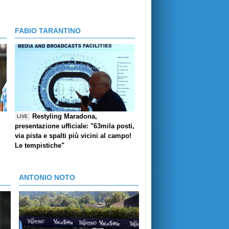
FABIO TARANTINO
Restyling Maradona,
LIVE
presentazione ufficiale: "63mila posti,
via pista e spalti più vicini al campo!
Le tempistiche"
ANTONIO NOTO