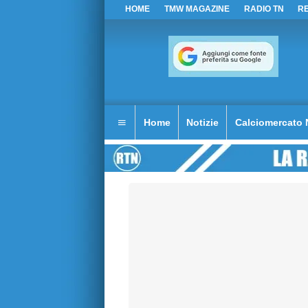
HOME
TMW MAGAZINE
RADIO TN
R
Home
Notizie
Calciomercato 