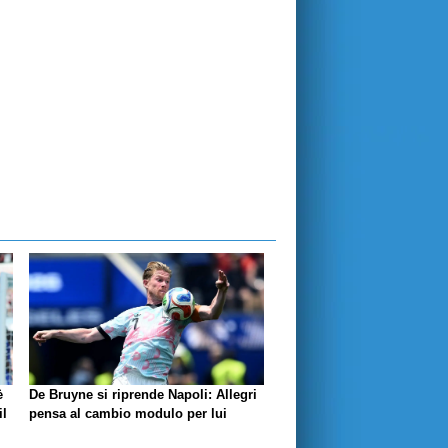
è
De Bruyne si riprende Napoli: Allegri
il
pensa al cambio modulo per lui