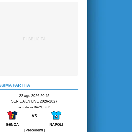
SIMA PARTITA
22 ago 2026 20:45
SERIE A ENILIVE 2026-2027
in onda su DAZN, SKY
VS
GENOA
NAPOLI
[ Precedenti ]