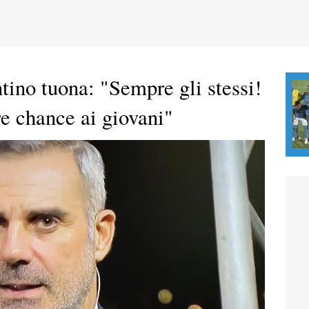
tino tuona: "Sempre gli stessi!
re chance ai giovani"