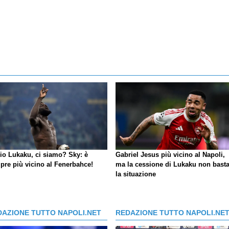
io Lukaku, ci siamo?
Sky
: è
Gabriel Jesus più vicino al Napoli,
pre più vicino al Fenerbahce!
ma la cessione di Lukaku non basta
la situazione
DAZIONE TUTTO NAPOLI.NET
REDAZIONE TUTTO NAPOLI.NE