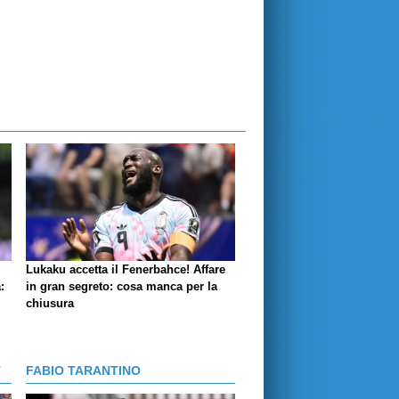
Lukaku accetta il Fenerbahce! Affare
:
in gran segreto: cosa manca per la
chiusura
T
FABIO TARANTINO