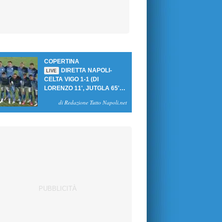
COPERTINA
DIRETTA NAPOLI-
LIVE
CELTA VIGO 1-1 (DI
LORENZO 11', JUTGLA 65'):
UN PASTICCIO MERET-DE
di Redazione Tutto Napoli.net
BRUYNE NEGA LA
VITTORIA AGLI AZZURRI