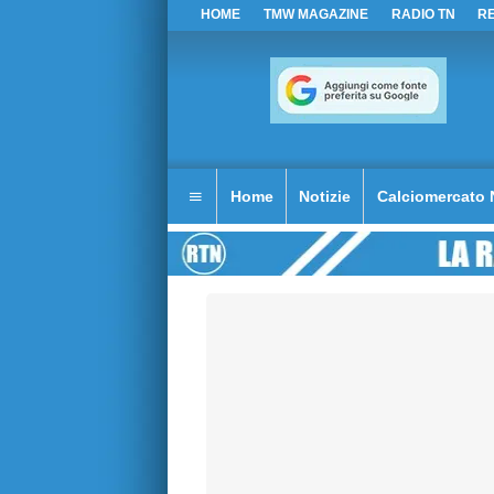
HOME
TMW MAGAZINE
RADIO TN
R
Home
Notizie
Calciomercato 