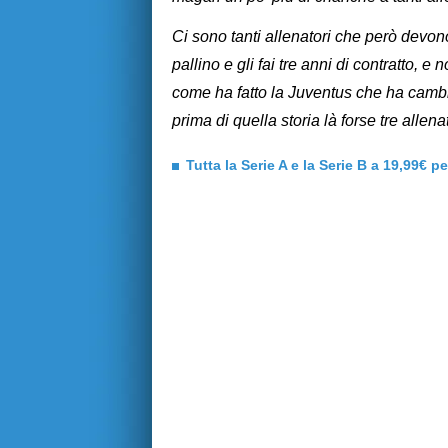
Ci sono tanti allenatori che però devono
pallino e gli fai tre anni di contratto,
come ha fatto la Juventus che ha cambia
prima di quella storia là forse tre allen
Tutta la Serie A e la Serie B a 19,99€ p