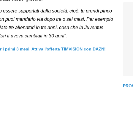
 essere supportati dalla società: cioè, tu prendi pinco
 e non puoi mandarlo via dopo tre o sei mesi. Per esempio
to tre allenatori in tre anni, cosa che la Juventus
atori li aveva cambiati in 30 anni
".
er i primi 3 mesi. Attiva l'offerta TIMVISION con DAZN!
PROS