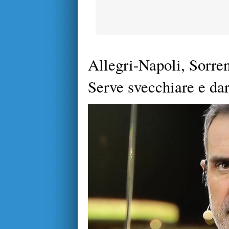
Allegri-Napoli, Sorren
Serve svecchiare e da