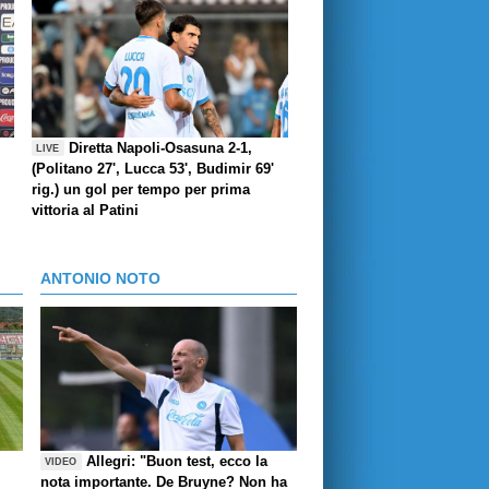
Diretta Napoli-Osasuna 2-1,
LIVE
(Politano 27', Lucca 53', Budimir 69'
rig.) un gol per tempo per prima
vittoria al Patini
ANTONIO NOTO
Allegri: "Buon test, ecco la
VIDEO
nota importante. De Bruyne? Non ha