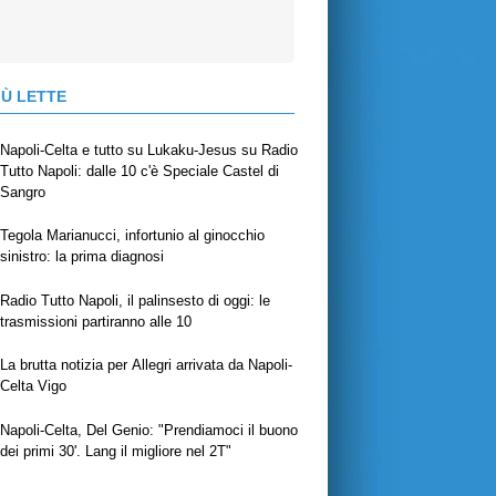
IÙ LETTE
Napoli-Celta e tutto su Lukaku-Jesus su Radio
Tutto Napoli: dalle 10 c'è Speciale Castel di
Sangro
Tegola Marianucci, infortunio al ginocchio
sinistro: la prima diagnosi
Radio Tutto Napoli, il palinsesto di oggi: le
trasmissioni partiranno alle 10
La brutta notizia per Allegri arrivata da Napoli-
Celta Vigo
Napoli-Celta, Del Genio: "Prendiamoci il buono
dei primi 30'. Lang il migliore nel 2T"