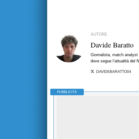
AUTORE
Davide Baratto
Giornalista, match analyst 
dove segue l’attualità del 
DAVIDEBARATTO04
PUBBLICITÀ