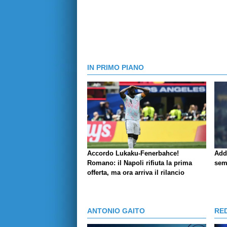
IN PRIMO PIANO
Accordo Lukaku-Fenerbahce!
Add
Romano: il Napoli rifiuta la prima
sem
offerta, ma ora arriva il rilancio
ANTONIO GAITO
RE