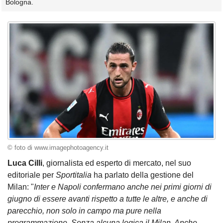
Bologna.
© foto di www.imagephotoagency.it
Luca Cilli
, giornalista ed esperto di mercato, nel suo
editoriale per
Sportitalia
ha parlato della gestione del
Milan: "
Inter e Napoli confermano anche nei primi giorni di
giugno di essere avanti rispetto a tutte le altre, e anche di
parecchio, non solo in campo ma pure nella
programmazione. Senza alcuna logica il Milan. Anche