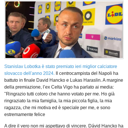
Stanislav Lobotka
è stato premiato ieri miglior calciatore
slovacco dell'anno 2024.
Il centrocampista del Napoli ha
battuto in finale David Hancko e Lukas Haraslin. A margine
della premiazione, l’ex Celta Vigo ha parlato ai media:
"Ringrazio tutti coloro che hanno votato per me. Ho già
ringraziato la mia famiglia, la mia piccola figlia, la mia
ragazza, che mi motiva ed è speciale per me, e sono
estremamente felice
A dire il vero non mi aspettavo di vincere. Dávid Hancko ha