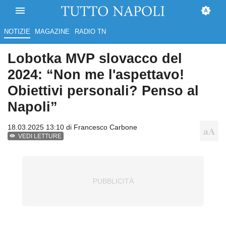
NOTIZIE
MAGAZINE
RADIO TN
Lobotka MVP slovacco del
2024: “Non me l'aspettavo!
Obiettivi personali? Penso al
Napoli”
18.03.2025 13:10 di
Francesco Carbone
VEDI LETTURE