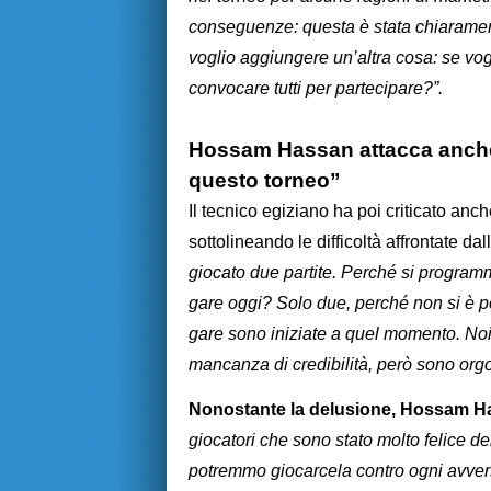
conseguenze: questa è stata chiaramente
voglio aggiungere un’altra cosa: se vog
convocare tutti per partecipare?”.
Hossam Hassan attacca anche 
questo torneo”
Il tecnico egiziano ha poi criticato an
sottolineando le difficoltà affrontate da
giocato due partite. Perché si progr
gare oggi? Solo due, perché non si è p
gare sono iniziate a quel momento. Noi
mancanza di credibilità, però sono org
Nonostante la delusione, Hossam Has
giocatori che sono stato molto felice d
potremmo giocarcela contro ogni avversa