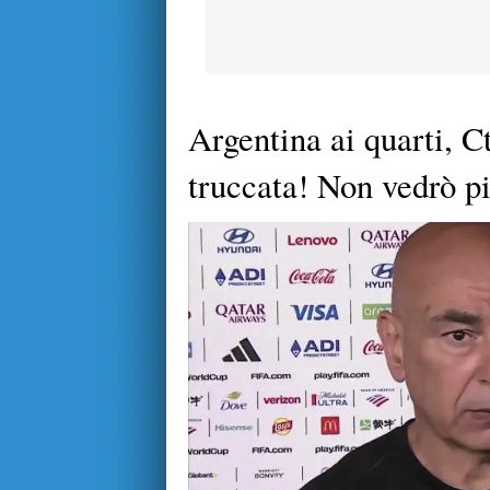
Argentina ai quarti, C
truccata! Non vedrò pi