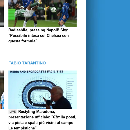
Badiashile, pressing Napoli! Sky:
"Possibile intesa col Chelsea con
questa formula"
FABIO TARANTINO
Restyling Maradona,
LIVE
presentazione ufficiale: "63mila posti,
via pista e spalti più vicini al campo!
Le tempistiche"