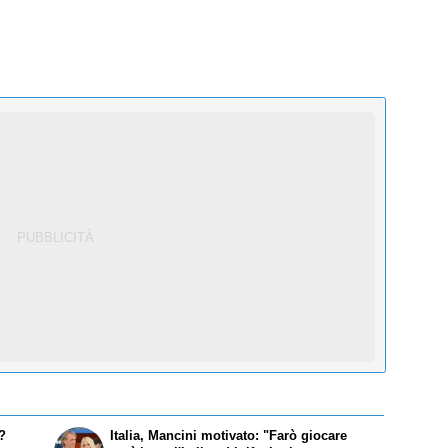
i?
Italia, Mancini motivato: "Farò giocare