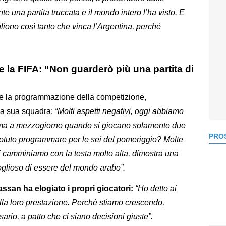
 una partita truccata e il mondo intero l’ha visto. E
liono così tanto che vinca l’Argentina, perché
la FIFA: “Non guarderò più una partita di
che la programmazione della competizione,
lla sua squadra:
“Molti aspetti negativi, oggi abbiamo
amma a mezzogiorno quando si giocano solamente due
PROS
otuto programmare per le sei del pomeriggio? Molte
 camminiamo con la testa molto alta, dimostra una
oglioso di essere del mondo arabo”.
san ha elogiato i propri giocatori:
“Ho detto ai
ella loro prestazione. Perché stiamo crescendo,
rio, a patto che ci siano decisioni giuste”.