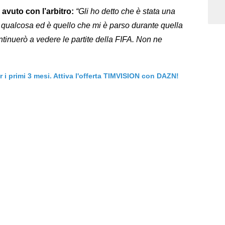
o avuto con l’arbitro:
“Gli ho detto che è stata una
e qualcosa ed è quello che mi è parso durante quella
tinuerò a vedere le partite della FIFA. Non ne
er i primi 3 mesi. Attiva l'offerta TIMVISION con DAZN!