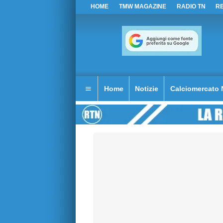
HOME
TMW MAGAZINE
RADIO TN
R
Home
Notizie
Calciomercato 