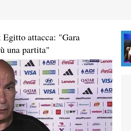
t Egitto attacca: "Gara
ù una partita"