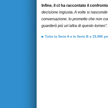
Infine, il ct ha raccontato il confront
decisione ingiusta. A volte si nascond
conversazione. Io prometto che non con
guarderò più un’altra di questo torneo”.
Tutta la Serie A e la Serie B a 19,99€ p