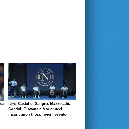
esa
Castel di Sangro, Mazzocchi,
LIVE
Contini, Giovane e Marianucci
incontrano i tifosi: rivivi l’evento