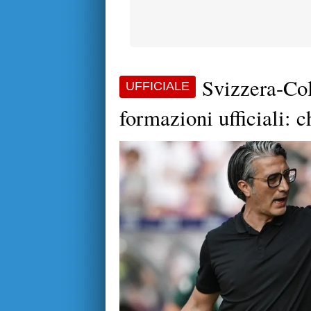
Svizzera-Col
UFFICIALE
formazioni ufficiali: c