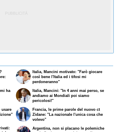
i?
Italia, Mancini motivato: "Farò giocare
re:
così bene l'Italia ed i tifosi mi
perdoneranno"
mi ha
Italia, Mancini: "In 4 anni mai perso, se
andiamo ai Mondiali poi siamo
pericolosi!"
ò usare
Francia, le prime parole del nuovo ct
sizione"
Zidane: "La nazionale l'unica cosa che
volevo"
ivati:
Argentina, non si placano le polemiche