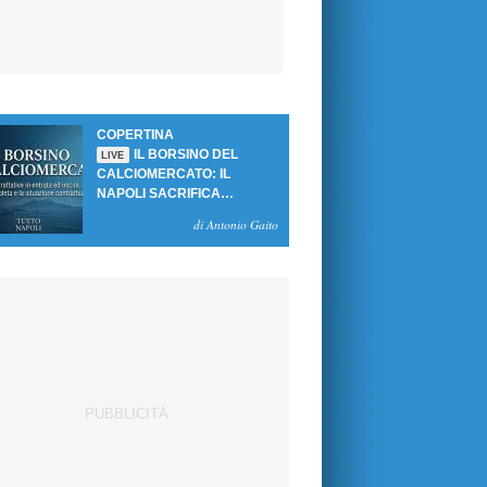
COPERTINA
IL BORSINO DEL
LIVE
CALCIOMERCATO: IL
NAPOLI SACRIFICA
GUTIERREZ, MA NON SI
di Antonio Gaito
SBLOCCANO ARRIVI