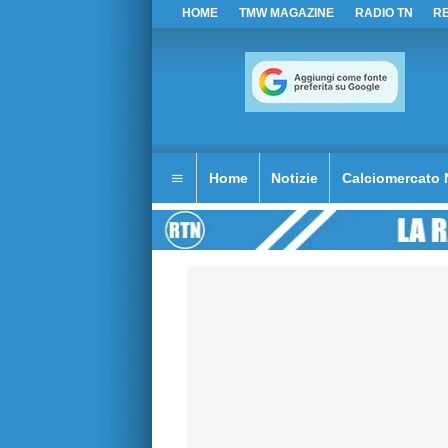
HOME
TMW MAGAZINE
RADIO TN
R
Home
Notizie
Calciomercato 