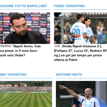
DAZIONE TUTTO NAPOLI.NET
FABIO TARANTINO
Napoli fermo, lista
Diretta Napoli-Osasuna 2-1,
TONAPOLI
LIVE
ra piena: in 5 sono fuori.
(Politano 27', Lucca 53', Budimir 69'
uisti solo Under?
rig.) un gol per tempo per prima
vittoria al Patini
ABIO TARANTINO
ANTONIO NOTO