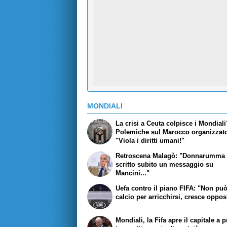
MONDIALI
La crisi a Ceuta colpisce i Mondial
Polemiche sul Marocco organizzato
"Viola i diritti umani!"
Retroscena Malagò: "Donnarumma 
scritto subito un messaggio su
Mancini..."
Uefa contro il piano FIFA: "Non pu
calcio per arricchirsi, cresce oppo
Mondiali, la Fifa apre il capitale a pr