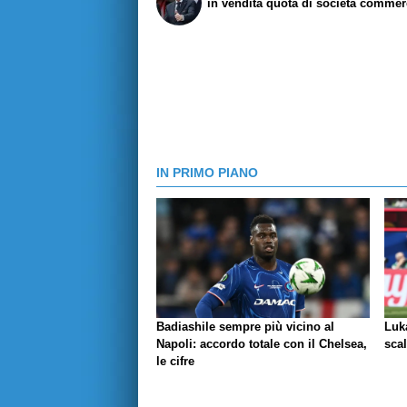
in vendita quota di società commer
IN PRIMO PIANO
Badiashile sempre più vicino al
Luka
Napoli: accordo totale con il Chelsea,
scal
le cifre