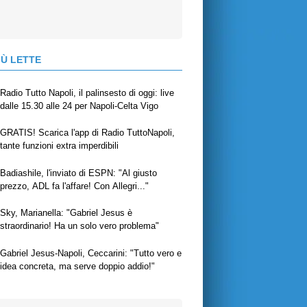
IÙ LETTE
Radio Tutto Napoli, il palinsesto di oggi: live
dalle 15.30 alle 24 per Napoli-Celta Vigo
GRATIS! Scarica l'app di Radio TuttoNapoli,
tante funzioni extra imperdibili
Badiashile, l'inviato di ESPN: "Al giusto
prezzo, ADL fa l'affare! Con Allegri..."
Sky, Marianella: "Gabriel Jesus è
straordinario! Ha un solo vero problema"
Gabriel Jesus-Napoli, Ceccarini: "Tutto vero e
idea concreta, ma serve doppio addio!"