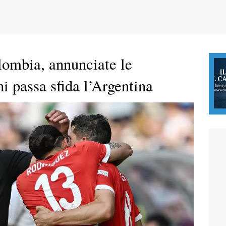
ombia, annunciate le
hi passa sfida l’Argentina