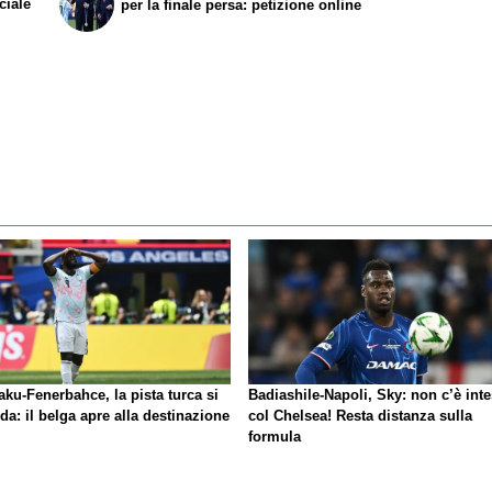
ciale
per la finale persa: petizione online
ku-Fenerbahce, la pista turca si
Badiashile-Napoli, Sky: non c’è int
da: il belga apre alla destinazione
col Chelsea! Resta distanza sulla
formula