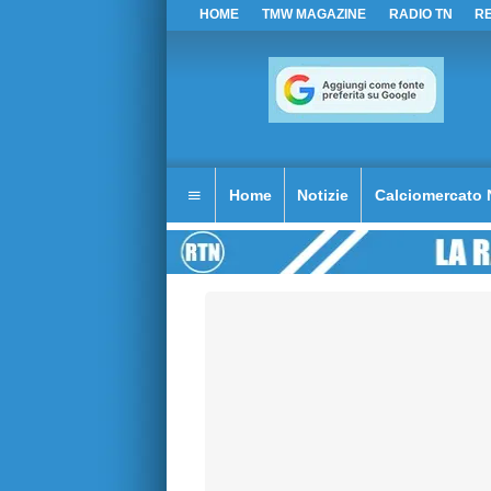
HOME
TMW MAGAZINE
RADIO TN
R
Home
Notizie
Calciomercato 