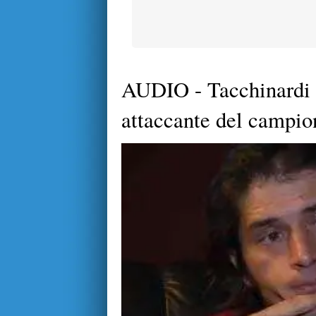
AUDIO - Tacchinardi 
attaccante del campion