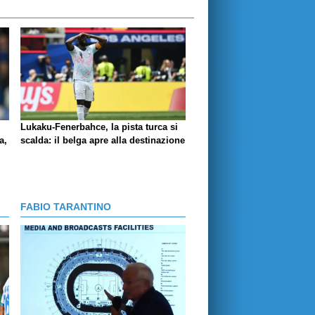
Lukaku-Fenerbahce, la pista turca si
a,
scalda: il belga apre alla destinazione
FABIO TARANTINO