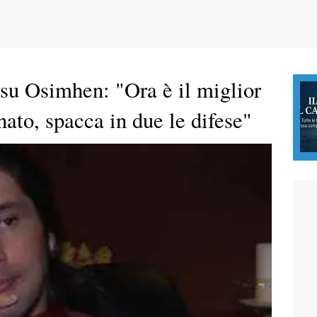
su Osimhen: "Ora è il miglior
ato, spacca in due le difese"