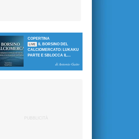
COPERTINA
IL BORSINO DEL
LIVE
CALCIOMERCATO: LUKAKU
PARTE E SBLOCCA IL
MERCATO DEL NAPOLI
di Antonio Gaito