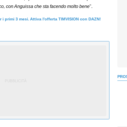
tico, con Anguissa che sta facendo molto bene
".
er i primi 3 mesi. Attiva l'offerta TIMVISION con DAZN!
PROS