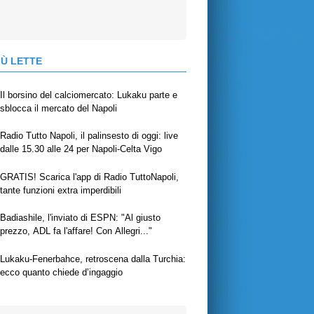
IÙ LETTE
Il borsino del calciomercato: Lukaku parte e
sblocca il mercato del Napoli
Radio Tutto Napoli, il palinsesto di oggi: live
dalle 15.30 alle 24 per Napoli-Celta Vigo
GRATIS! Scarica l'app di Radio TuttoNapoli,
tante funzioni extra imperdibili
Badiashile, l'inviato di ESPN: "Al giusto
prezzo, ADL fa l'affare! Con Allegri..."
Lukaku-Fenerbahce, retroscena dalla Turchia:
ecco quanto chiede d’ingaggio