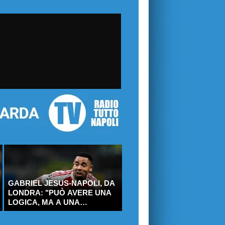
GABRIEL JESUS-NAPOLI, DA
LONDRA: "PUÒ AVERE UNA
LOGICA, MA A UNA
CONDIZIONE"