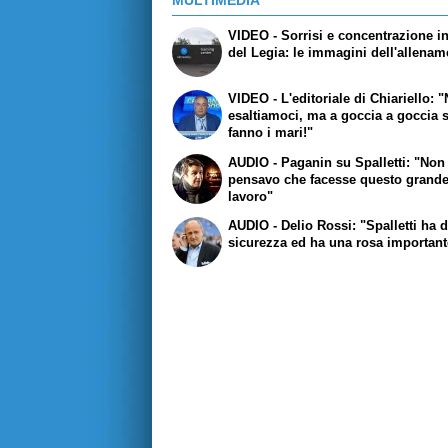
MULTIMEDIA
VIDEO - Sorrisi e concentrazione in
del Legia: le immagini dell'allena
VIDEO - L'editoriale di Chiariello: 
esaltiamoci, ma a goccia a goccia s
fanno i mari!"
AUDIO - Paganin su Spalletti: "Non
pensavo che facesse questo grand
lavoro"
AUDIO - Delio Rossi: "Spalletti ha 
sicurezza ed ha una rosa important