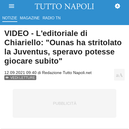
NOTIZIE
MAGAZINE
RADIO TN
VIDEO - L'editoriale di
Chiariello: "Ounas ha stritolato
la Juventus, speravo potesse
giocare subito"
12.09.2021 09:40 di
Redazione Tutto Napoli.net
VEDI LETTURE