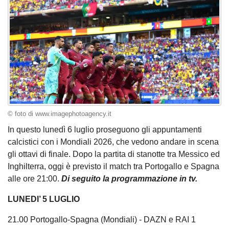
© foto di www.imagephotoagency.it
In questo lunedì 6 luglio proseguono gli appuntamenti
calcistici con i Mondiali 2026, che vedono andare in scena
gli ottavi di finale. Dopo la partita di stanotte tra Messico ed
Inghilterra, oggi è previsto il match tra Portogallo e Spagna
alle ore 21:00.
Di seguito la programmazione in tv.
LUNEDI’ 5 LUGLIO
21.00 Portogallo-Spagna (Mondiali) - DAZN e RAI 1