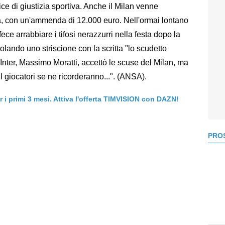
ce di giustizia sportiva. Anche il Milan venne
a, con un'ammenda di 12.000 euro. Nell'ormai lontano
ce arrabbiare i tifosi nerazzurri nella festa dopo la
lando uno striscione con la scritta "lo scudetto
ll'Inter, Massimo Moratti, accettò le scuse del Milan, ma
I giocatori se ne ricorderanno...". (ANSA).
er i primi 3 mesi. Attiva l'offerta TIMVISION con DAZN!
PROS