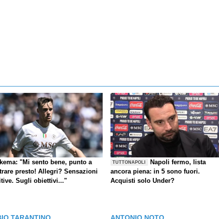
kema: "Mi sento bene, punto a
Napoli fermo, lista
TUTTONAPOLI
trare presto! Allegri? Sensazioni
ancora piena: in 5 sono fuori.
tive. Sugli obiettivi..."
Acquisti solo Under?
BIO TARANTINO
ANTONIO NOTO