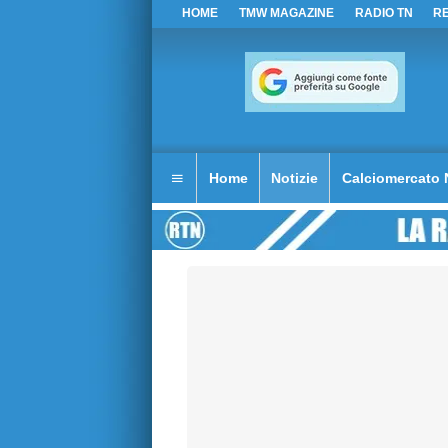
HOME
TMW MAGAZINE
RADIO TN
R
Home
Notizie
Calciomercato 