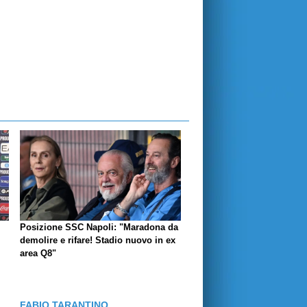
Posizione SSC Napoli: "Maradona da
demolire e rifare! Stadio nuovo in ex
area Q8"
FABIO TARANTINO