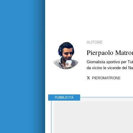
AUTORE
Pierpaolo Matro
Giornalista sportivo per T
da vicino le vicende del Nap
PIEROMATRONE
PUBBLICITÀ