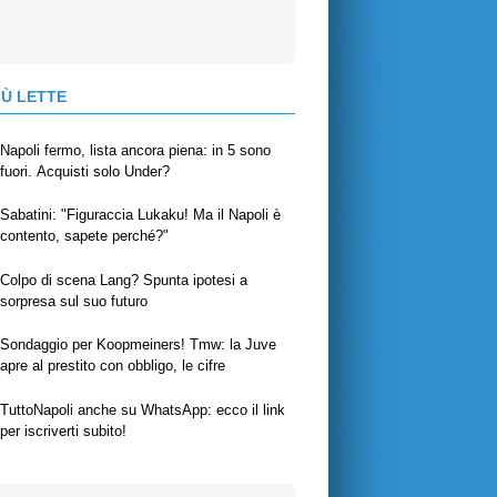
IÙ LETTE
Napoli fermo, lista ancora piena: in 5 sono
fuori. Acquisti solo Under?
Sabatini: "Figuraccia Lukaku! Ma il Napoli è
contento, sapete perché?"
Colpo di scena Lang? Spunta ipotesi a
sorpresa sul suo futuro
Sondaggio per Koopmeiners! Tmw: la Juve
apre al prestito con obbligo, le cifre
TuttoNapoli anche su WhatsApp: ecco il link
per iscriverti subito!