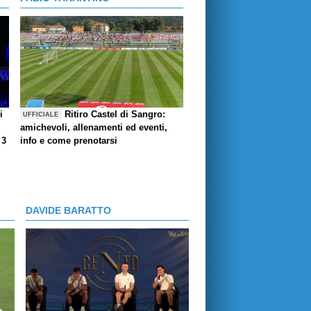
i
Ritiro Castel di Sangro:
UFFICIALE
amichevoli, allenamenti ed eventi,
 3
info e come prenotarsi
DAVIDE BARATTO