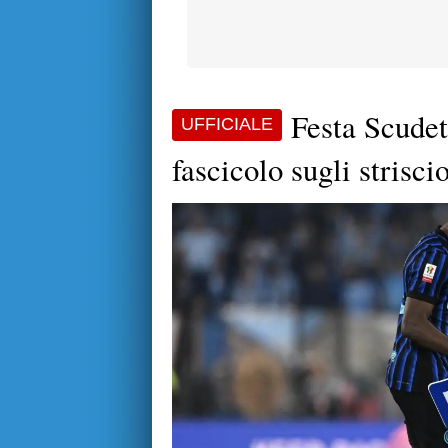
Festa Scudet
UFFICIALE
fascicolo sugli strisc