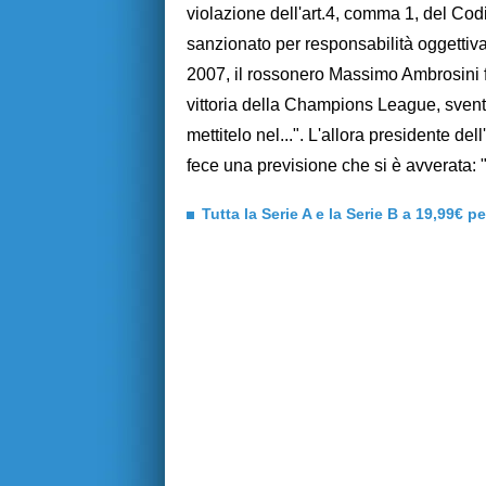
violazione dell'art.4, comma 1, del Codi
sanzionato per responsabilità oggettiv
2007, il rossonero Massimo Ambrosini fe
vittoria della Champions League, svento
mettitelo nel...". L'allora presidente de
fece una previsione che si è avverata: "
Tutta la Serie A e la Serie B a 19,99€ p