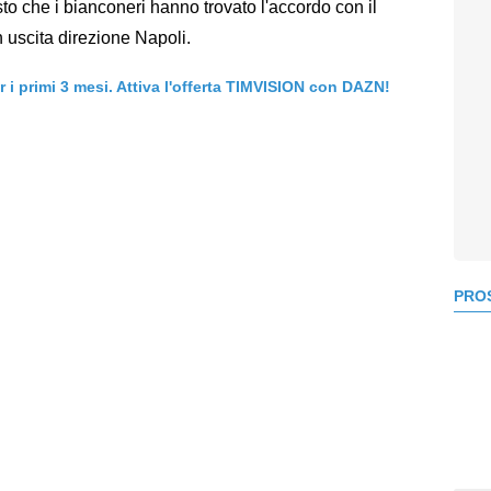
o che i bianconeri hanno trovato l'accordo con il
n uscita direzione Napoli.
er i primi 3 mesi. Attiva l'offerta TIMVISION con DAZN!
PROS