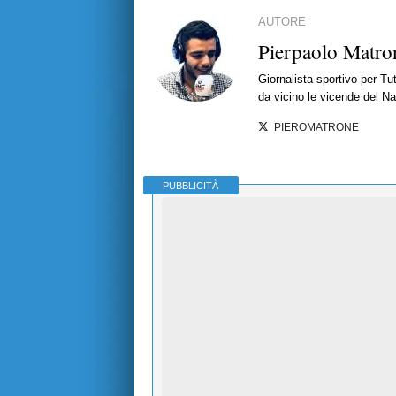
AUTORE
Pierpaolo Matro
Giornalista sportivo per T
da vicino le vicende del Nap
PIEROMATRONE
PUBBLICITÀ