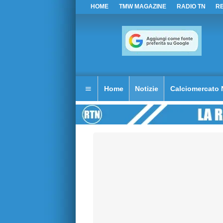
HOME
TMW MAGAZINE
RADIO TN
R
Home
Notizie
Calciomercato 