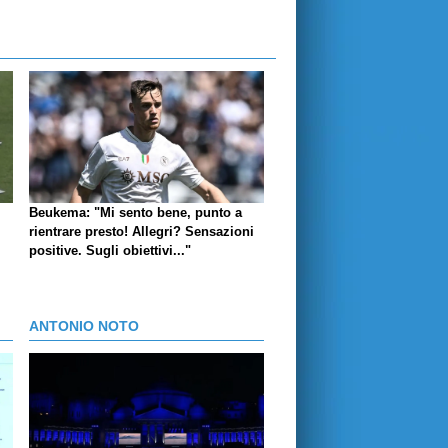
Beukema: "Mi sento bene, punto a
rientrare presto! Allegri? Sensazioni
positive. Sugli obiettivi..."
ANTONIO NOTO