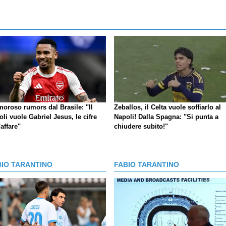
moroso rumors dal Brasile: "Il
Zeballos, il Celta vuole soffiarlo al
li vuole Gabriel Jesus, le cifre
Napoli! Dalla Spagna: "Si punta a
'affare"
chiudere subito!"
BIO TARANTINO
FABIO TARANTINO