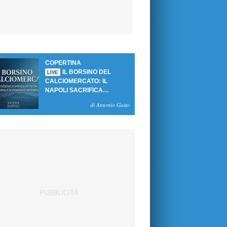
COPERTINA
IL BORSINO DEL
LIVE
CALCIOMERCATO: IL
NAPOLI SACRIFICA
GUTIERREZ, MA NON SI
di Antonio Gaito
SBLOCCANO ARRIVI