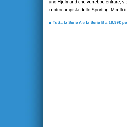
uno Hjulmand che vorrebbe entrare, vist
centrocampista dello Sporting. Miretti i
Tutta la Serie A e la Serie B a 19,99€ p