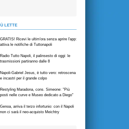
IÙ LETTE
GRATIS! Ricevi le ultim'ora senza aprire l'app:
attiva le notifiche di Tuttonapoli
Radio Tutto Napoli, il palinsesto di oggi: le
trasmissioni partiranno dalle 8
Napoli-Gabriel Jesus, è tutto vero: retroscena
e incastri per il grande colpo
Restyling Maradona, cons. Simeone: "Più
posti nelle curve e Museo dedicato a Diego"
Genoa, arriva il terzo infortunio: con il Napoli
non ci sarà il neo-acquisto Meichtry