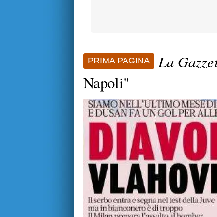
La Gazzet
PRIMA PAGINA
Napoli"