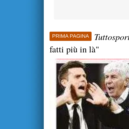
Tuttospor
PRIMA PAGINA
fatti più in là"