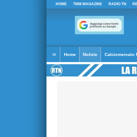
HOME
TMW MAGAZINE
RADIO TN
R
Home
Notizie
Calciomercato 