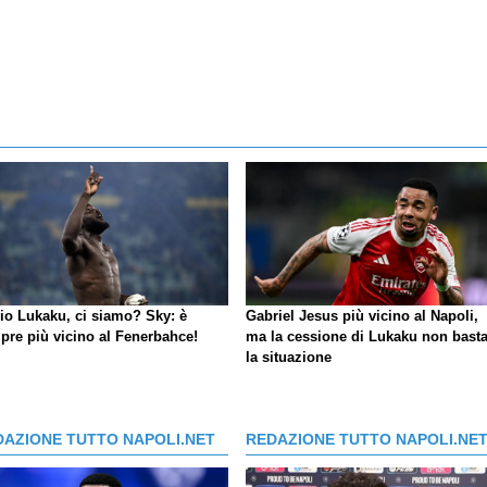
io Lukaku, ci siamo?
Sky
: è
Gabriel Jesus più vicino al Napoli,
pre più vicino al Fenerbahce!
ma la cessione di Lukaku non basta
la situazione
DAZIONE TUTTO NAPOLI.NET
REDAZIONE TUTTO NAPOLI.NE