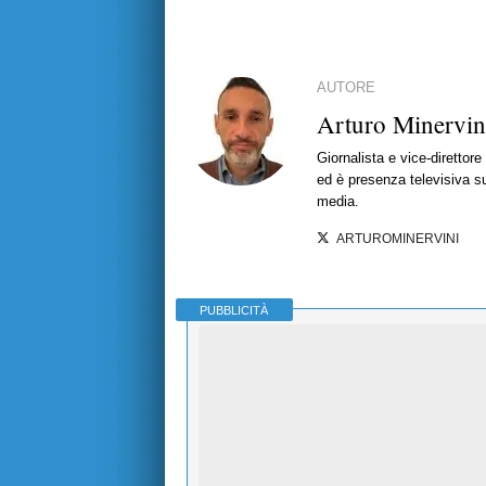
AUTORE
Arturo Minervin
Giornalista e vice-direttor
ed è presenza televisiva s
media.
ARTUROMINERVINI
PUBBLICITÀ