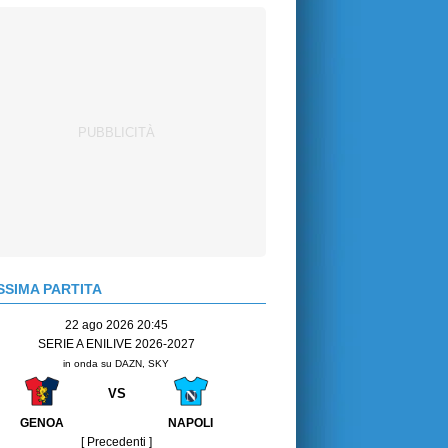
SIMA PARTITA
22 ago 2026 20:45
SERIE A ENILIVE 2026-2027
in onda su DAZN, SKY
VS
GENOA
NAPOLI
[ Precedenti ]