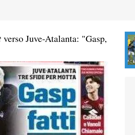
t
verso Juve-Atalanta: "Gasp,