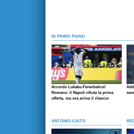
IN PRIMO PIANO
Accordo Lukaku-Fenerbahce!
Add
Romano: il Napoli rifiuta la prima
sem
offerta, ma ora arriva il rilancio
ANTONIO GAITO
RE