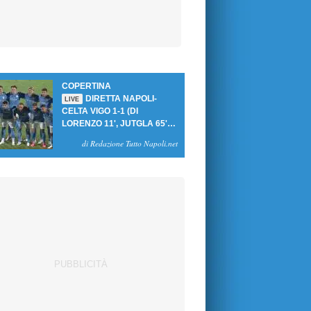
COPERTINA
DIRETTA NAPOLI-
LIVE
CELTA VIGO 1-1 (DI
LORENZO 11', JUTGLA 65'):
UN PASTICCIO MERET-DE
di Redazione Tutto Napoli.net
BRUYNE NEGA LA
VITTORIA AGLI AZZURRI