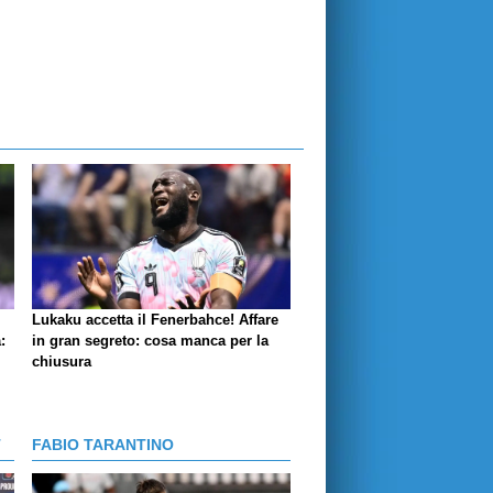
Lukaku accetta il Fenerbahce! Affare
:
in gran segreto: cosa manca per la
chiusura
T
FABIO TARANTINO