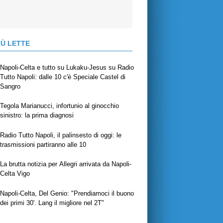
IÙ LETTE
Napoli-Celta e tutto su Lukaku-Jesus su Radio
Tutto Napoli: dalle 10 c'è Speciale Castel di
Sangro
Tegola Marianucci, infortunio al ginocchio
sinistro: la prima diagnosi
Radio Tutto Napoli, il palinsesto di oggi: le
trasmissioni partiranno alle 10
La brutta notizia per Allegri arrivata da Napoli-
Celta Vigo
Napoli-Celta, Del Genio: "Prendiamoci il buono
dei primi 30'. Lang il migliore nel 2T"