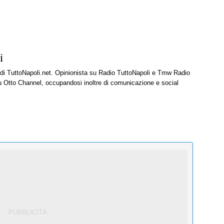
i
e di TuttoNapoli.net. Opinionista su Radio TuttoNapoli e Tmw Radio
u Otto Channel, occupandosi inoltre di comunicazione e social