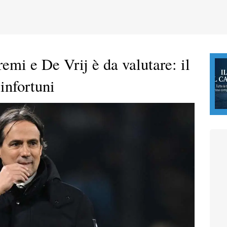
remi e De Vrij è da valutare: il
infortuni