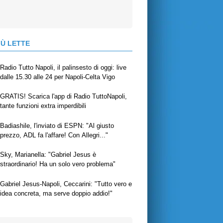
IÙ LETTE
Radio Tutto Napoli, il palinsesto di oggi: live
dalle 15.30 alle 24 per Napoli-Celta Vigo
GRATIS! Scarica l'app di Radio TuttoNapoli,
tante funzioni extra imperdibili
Badiashile, l'inviato di ESPN: "Al giusto
prezzo, ADL fa l'affare! Con Allegri..."
Sky, Marianella: "Gabriel Jesus è
straordinario! Ha un solo vero problema"
Gabriel Jesus-Napoli, Ceccarini: "Tutto vero e
idea concreta, ma serve doppio addio!"