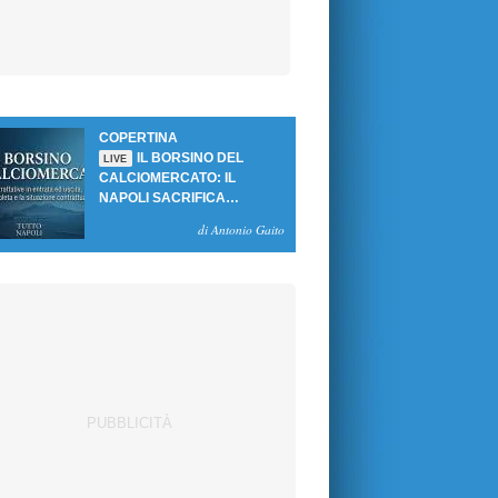
COPERTINA
IL BORSINO DEL
LIVE
CALCIOMERCATO: IL
NAPOLI SACRIFICA
GUTIERREZ, MA NON SI
di Antonio Gaito
SBLOCCANO ARRIVI