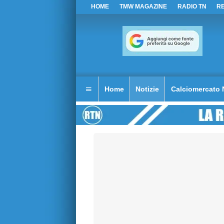
HOME
TMW MAGAZINE
RADIO TN
R
Home
Notizie
Calciomercato 