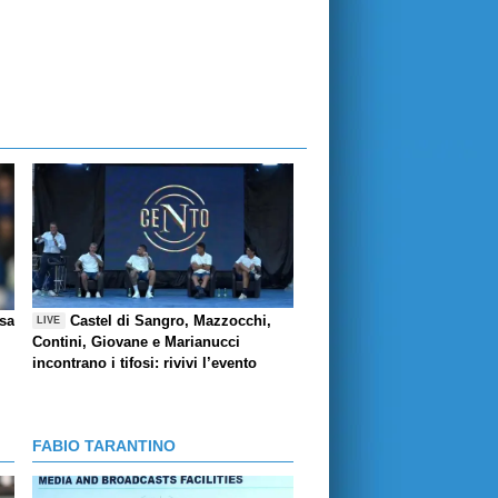
esa
Castel di Sangro, Mazzocchi,
LIVE
Contini, Giovane e Marianucci
incontrano i tifosi: rivivi l’evento
FABIO TARANTINO