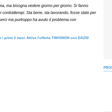
ma, ma bisogna vedere giorno per giorno. Si fanno
ei contrattempi. Sta bene, sta lavorando, fosse stato per
serci ma purtroppo ha avuto il problema con
er i primi 3 mesi. Attiva l'offerta TIMVISION con DAZN!
PROS