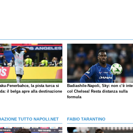
ku-Fenerbahce, la pista turca si
Badiashile-Napoli, Sky: non c’è int
da: il belga apre alla destinazione
col Chelsea! Resta distanza sulla
formula
DAZIONE TUTTO NAPOLI.NET
FABIO TARANTINO