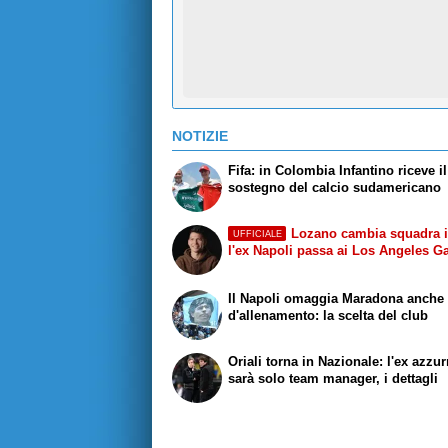
NOTIZIE
Fifa: in Colombia Infantino riceve il
sostegno del calcio sudamericano
Lozano cambia squadra 
UFFICIALE
l'ex Napoli passa ai Los Angeles G
Il Napoli omaggia Maradona anche s
d'allenamento: la scelta del club
Oriali torna in Nazionale: l'ex azzu
sarà solo team manager, i dettagli