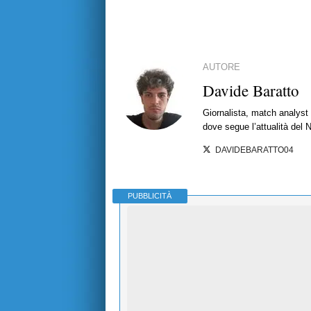
AUTORE
Davide Baratto
Giornalista, match analyst 
dove segue l’attualità del 
DAVIDEBARATTO04
PUBBLICITÀ