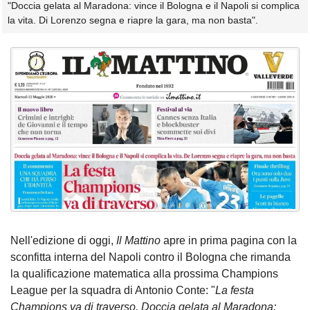
"Doccia gelata al Maradona: vince il Bologna e il Napoli si complica
la vita. Di Lorenzo segna e riapre la gara, ma non basta".
Nell'edizione di oggi,
Il Mattino
apre in prima pagina con la
sconfitta interna del Napoli contro il Bologna che rimanda
la qualificazione matematica alla prossima Champions
League per la squadra di Antonio Conte: "
La festa
Champions va di traverso. Doccia gelata al Maradona: