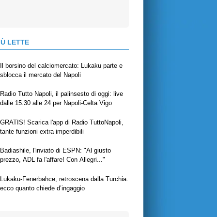
IÙ LETTE
Il borsino del calciomercato: Lukaku parte e
sblocca il mercato del Napoli
Radio Tutto Napoli, il palinsesto di oggi: live
dalle 15.30 alle 24 per Napoli-Celta Vigo
GRATIS! Scarica l'app di Radio TuttoNapoli,
tante funzioni extra imperdibili
Badiashile, l'inviato di ESPN: "Al giusto
prezzo, ADL fa l'affare! Con Allegri..."
Lukaku-Fenerbahce, retroscena dalla Turchia:
ecco quanto chiede d’ingaggio