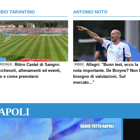
ABIO TARANTINO
ANTONIO NOTO
Ritiro Castel di Sangro:
Allegri: "Buon test, ecco la
FICIALE
VIDEO
ichevoli, allenamenti ed eventi,
nota importante. De Bruyne? Non 
fo e come prenotarsi
bisogno di valutazioni. Sul
mercato..."
APOLI