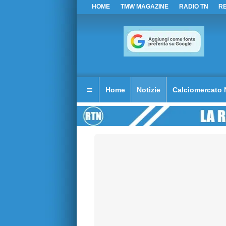
HOME
TMW MAGAZINE
RADIO TN
R
Home
Notizie
Calciomercato 