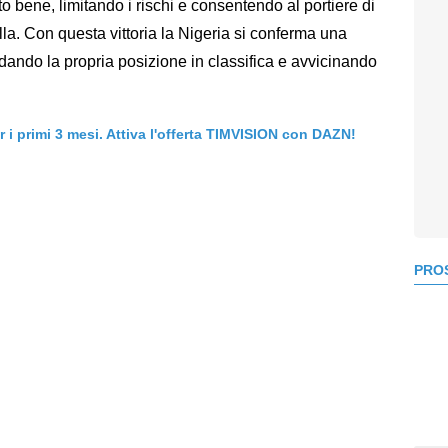
to bene, limitando i rischi e consentendo al portiere di
lla. Con questa vittoria la Nigeria si conferma una
idando la propria posizione in classifica e avvicinando
er i primi 3 mesi. Attiva l'offerta TIMVISION con DAZN!
PROS