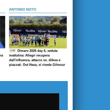
ANTONIO NOTO
Dimaro 2026 day 6, seduta
LIVE
ha
mattutina: Allegri recupera
dall'influenza, attacco vs. difesa e
piazzati. Out Hasa, si rivede Gilmour