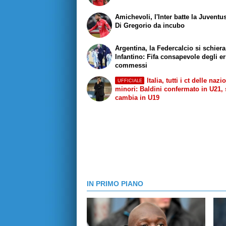
Amichevoli, l'Inter batte la Juventus
Di Gregorio da incubo
Argentina, la Federcalcio si schier
Infantino: Fifa consapevole degli er
commessi
Italia, tutti i ct delle nazi
UFFICIALE
minori: Baldini confermato in U21, 
cambia in U19
IN PRIMO PIANO