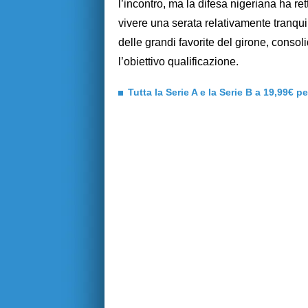
l’incontro, ma la difesa nigeriana ha ret
vivere una serata relativamente tranqui
delle grandi favorite del girone, consol
l’obiettivo qualificazione.
Tutta la Serie A e la Serie B a 19,99€ p