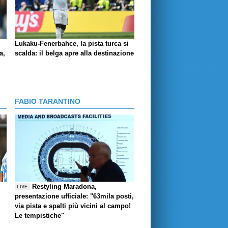
Lukaku-Fenerbahce, la pista turca si
a,
scalda: il belga apre alla destinazione
FABIO TARANTINO
Restyling Maradona,
LIVE
presentazione ufficiale: "63mila posti,
via pista e spalti più vicini al campo!
Le tempistiche"