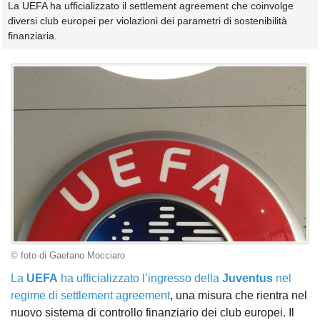
La UEFA ha ufficializzato il settlement agreement che coinvolge
diversi club europei per violazioni dei parametri di sostenibilità
finanziaria.
© foto di Gaetano Mocciaro
La
UEFA
ha ufficializzato l’ingresso della
Juventus
nel
regime di settlement agreement
, una misura che rientra nel
nuovo sistema di controllo finanziario dei club europei. Il