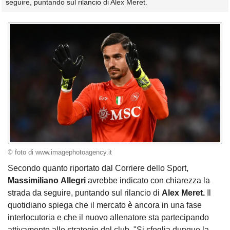
seguire, puntando sul rilancio di Alex Meret.
© foto di www.imagephotoagency.it
Secondo quanto riportato dal Corriere dello Sport,
Massimiliano
Allegri
avrebbe indicato con chiarezza la
strada da seguire, puntando sul rilancio di
Alex Meret.
Il
quotidiano spiega che il mercato è ancora in una fase
interlocutoria e che il nuovo allenatore sta partecipando
attivamente alle strategie del club. "Si sfoglia dunque la