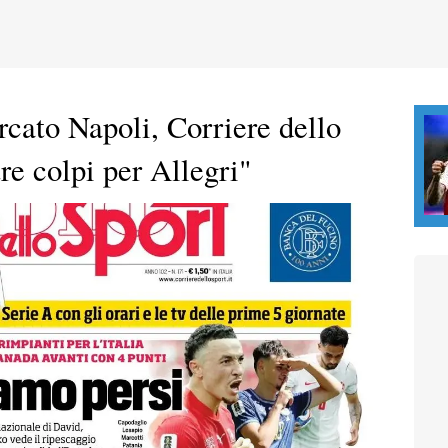
cato Napoli, Corriere dello
re colpi per Allegri"