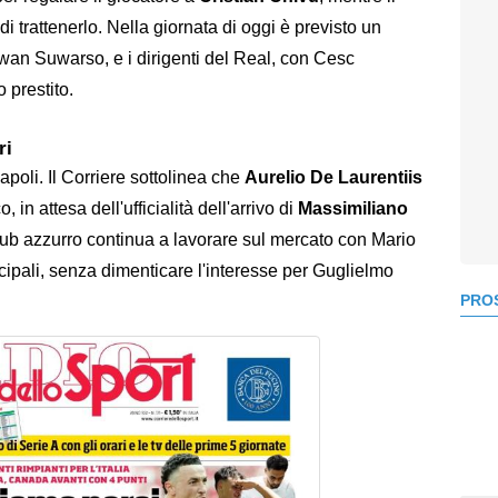
 trattenerlo. Nella giornata di oggi è previsto un
rwan Suwarso, e i dirigenti del Real, con Cesc
 prestito.
ri
poli. Il Corriere sottolinea che
Aurelio De Laurentiis
in attesa dell'ufficialità dell'arrivo di
Massimiliano
 club azzurro continua a lavorare sul mercato con Mario
incipali, senza dimenticare l'interesse per Guglielmo
PROS