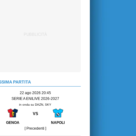
SIMA PARTITA
22 ago 2026 20:45
SERIE A ENILIVE 2026-2027
in onda su DAZN, SKY
VS
GENOA
NAPOLI
[ Precedenti ]