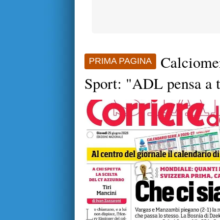
Calciomer
PRIMA PAGINA
Sport: "ADL pensa a t