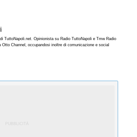
i
e di TuttoNapoli.net. Opinionista su Radio TuttoNapoli e Tmw Radio
u Otto Channel, occupandosi inoltre di comunicazione e social