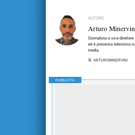
AUTORE
Arturo Minervin
Giornalista e vice-direttor
ed è presenza televisiva s
media.
ARTUROMINERVINI
PUBBLICITÀ