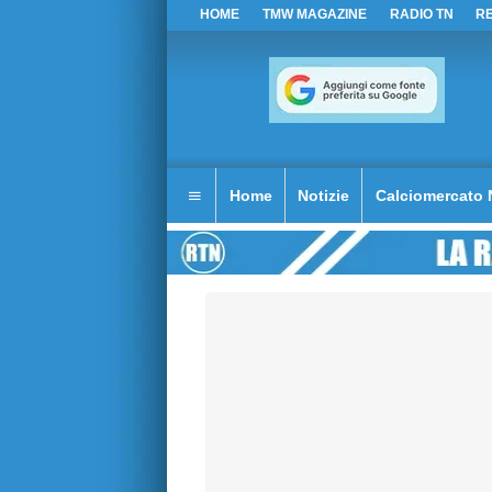
HOME
TMW MAGAZINE
RADIO TN
R
Home
Notizie
Calciomercato 