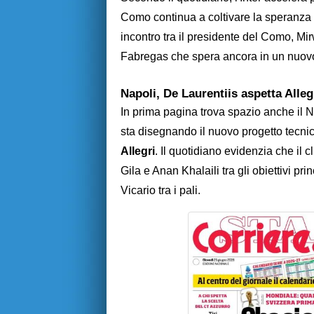
Como continua a coltivare la speranza di
incontro tra il presidente del Como, Mi
Fabregas che spera ancora in un nuovo
Napoli, De Laurentiis aspetta Alleg
In prima pagina trova spazio anche il Na
sta disegnando il nuovo progetto tecnico, 
Allegri
. Il quotidiano evidenzia che il
Gila e Anan Khalaili tra gli obiettivi pr
Vicario tra i pali.