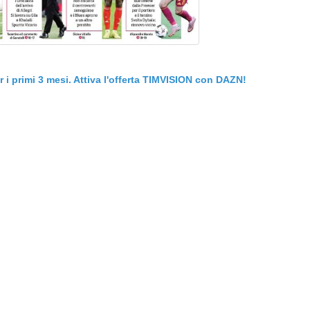
er i primi 3 mesi. Attiva l'offerta TIMVISION con DAZN!