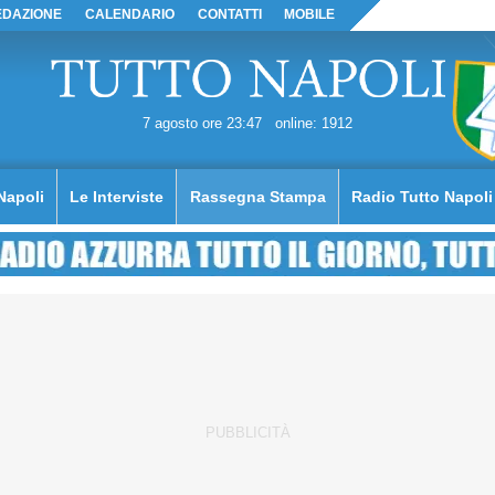
EDAZIONE
CALENDARIO
CONTATTI
MOBILE
7 agosto ore 23:47
online: 1912
Napoli
Le Interviste
Rassegna Stampa
Radio Tutto Napoli