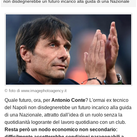
non disdegnerebbe un futuro incarico alla guida di una Nazionale
© foto di www.imagephotoagency.it
Quale futuro, ora, per
Antonio Conte
? L'ormai ex tecnico
del Napoli non disdegnerebbe un futuro incarico alla guida
di una Nazionale, attratto dall’idea di un ruolo senza la
quotidianità logorante del lavoro quotidiano con un club.
Resta però un nodo economico non secondario:
difficilmente accetterebbe condizioni paragonabili a