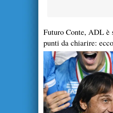
Futuro Conte, ADL è s
punti da chiarire: ecco