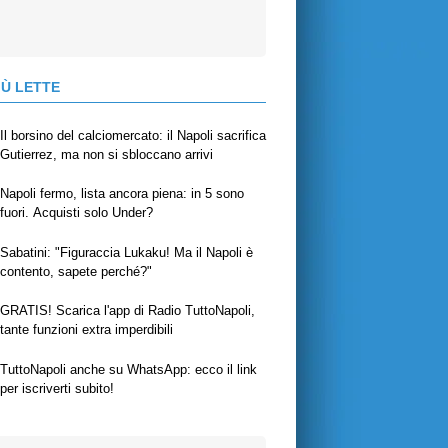
IÙ LETTE
Il borsino del calciomercato: il Napoli sacrifica
Gutierrez, ma non si sbloccano arrivi
Napoli fermo, lista ancora piena: in 5 sono
fuori. Acquisti solo Under?
Sabatini: "Figuraccia Lukaku! Ma il Napoli è
contento, sapete perché?"
GRATIS! Scarica l'app di Radio TuttoNapoli,
tante funzioni extra imperdibili
TuttoNapoli anche su WhatsApp: ecco il link
per iscriverti subito!