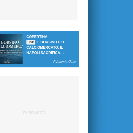
COPERTINA
IL BORSINO DEL
LIVE
CALCIOMERCATO: IL
NAPOLI SACRIFICA
GUTIERREZ, MA NON SI
di Antonio Gaito
SBLOCCANO ARRIVI