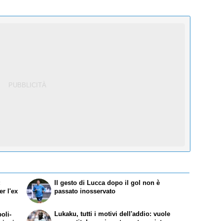
:
Il gesto di Lucca dopo il gol non è
r l'ex
passato inosservato
Lukaku, tutti i motivi dell'addio: vuole
oli-