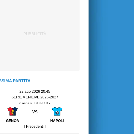
SIMA PARTITA
22 ago 2026 20:45
SERIE A ENILIVE 2026-2027
in onda su DAZN, SKY
VS
GENOA
NAPOLI
[ Precedenti ]