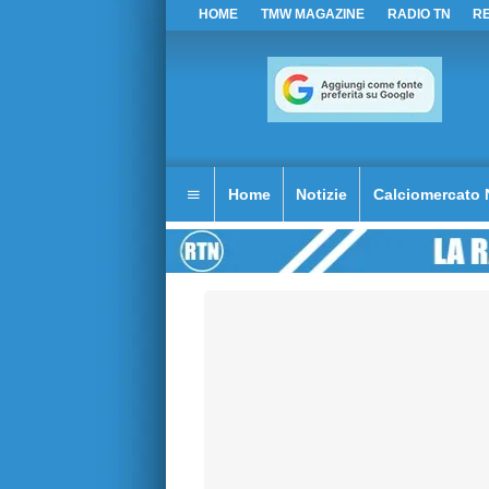
HOME
TMW MAGAZINE
RADIO TN
R
Home
Notizie
Calciomercato 