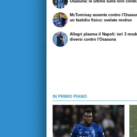
Osasuna: le ultime sulle loro condi
McTominay assente contro l'Osasu
un fastidio fisico: svelato motivo
Allegri plasma il Napoli: ieri 3 mod
diversi contro l'Osasuna
IN PRIMO PIANO