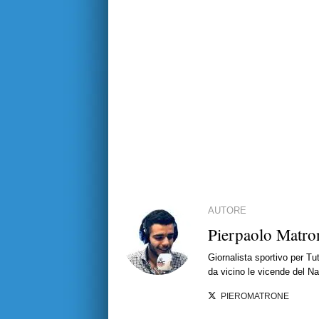
AUTORE
Pierpaolo Matro
Giornalista sportivo per T
da vicino le vicende del Nap
PIEROMATRONE