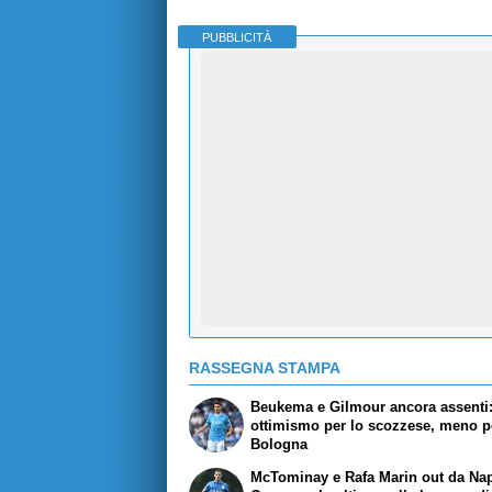
PUBBLICITÀ
RASSEGNA STAMPA
Beukema e Gilmour ancora assenti
ottimismo per lo scozzese, meno pe
Bologna
McTominay e Rafa Marin out da Nap