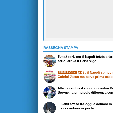
RASSEGNA STAMPA
TuttoSport, ora il Napoli inizia a far
serio, arriva il Celta Vigo
CDS, il Napoli spinge 
PRIMA PAGINA
Gabriel Jesus ma serve prima cede
Allegri cambia il modo di gestire D
Bruyne: la principale differenza co
Lukaku atteso tra oggi e domani in r
ma ci credono in pochi