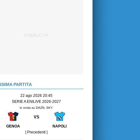
SIMA PARTITA
22 ago 2026 20:45
SERIE A ENILIVE 2026-2027
in onda su DAZN, SKY
VS
GENOA
NAPOLI
[ Precedenti ]