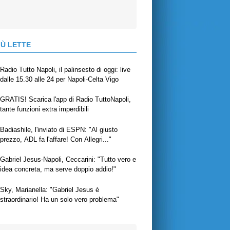
IÙ LETTE
Radio Tutto Napoli, il palinsesto di oggi: live
dalle 15.30 alle 24 per Napoli-Celta Vigo
GRATIS! Scarica l'app di Radio TuttoNapoli,
tante funzioni extra imperdibili
Badiashile, l'inviato di ESPN: "Al giusto
prezzo, ADL fa l'affare! Con Allegri..."
Gabriel Jesus-Napoli, Ceccarini: "Tutto vero e
idea concreta, ma serve doppio addio!"
Sky, Marianella: "Gabriel Jesus è
straordinario! Ha un solo vero problema"