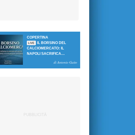
COPERTINA
IL BORSINO DEL
LIVE
CALCIOMERCATO: IL
NAPOLI SACRIFICA
GUTIERREZ, MA NON SI
di Antonio Gaito
SBLOCCANO ARRIVI