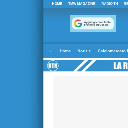
HOME
TMW MAGAZINE
RADIO TN
R
Home
Notizie
Calciomercato 