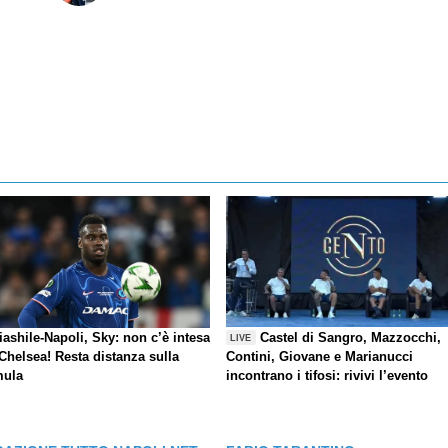
ashile-Napoli, Sky: non c’è intesa
Castel di Sangro, Mazzocchi,
LIVE
Chelsea! Resta distanza sulla
Contini, Giovane e Marianucci
mula
incontrano i tifosi: rivivi l’evento