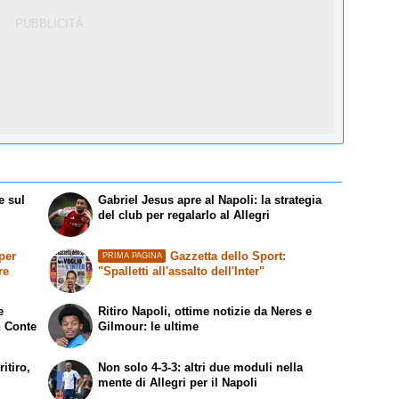
e sul
Gabriel Jesus apre al Napoli: la strategia
del club per regalarlo al Allegri
per
Gazzetta dello Sport:
PRIMA PAGINA
re
"Spalletti all'assalto dell'Inter"
e
Ritiro Napoli, ottime notizie da Neres e
n Conte
Gilmour: le ultime
itiro,
Non solo 4-3-3: altri due moduli nella
mente di Allegri per il Napoli