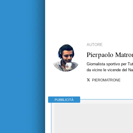
AUTORE
Pierpaolo Matro
Giornalista sportivo per T
da vicino le vicende del Nap
PIEROMATRONE
PUBBLICITÀ