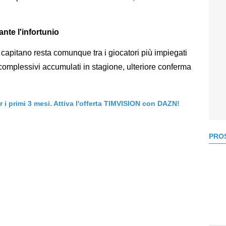
ante l'infortunio
 capitano resta comunque tra i giocatori più impiegati
complessivi accumulati in stagione, ulteriore conferma
er i primi 3 mesi. Attiva l'offerta TIMVISION con DAZN!
PROS