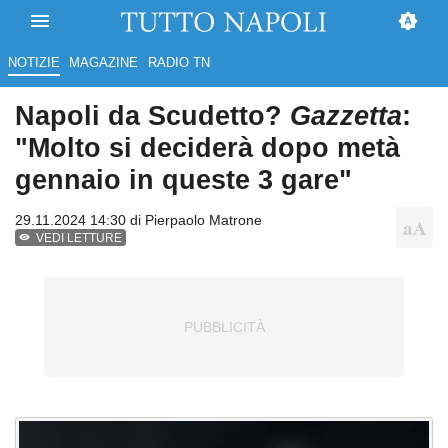
NOTIZIE
MAGAZINE
RADIO TN
Napoli da Scudetto?
Gazzetta
:
"Molto si deciderà dopo metà
gennaio in queste 3 gare"
29.11.2024 14:30 di
Pierpaolo Matrone
VEDI LETTURE