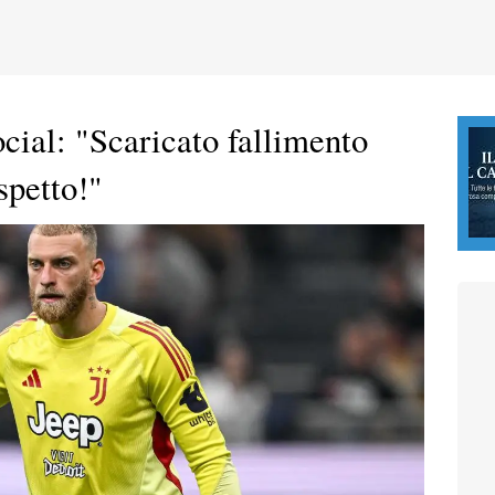
cial: "Scaricato fallimento
ispetto!"