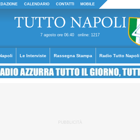
EDAZIONE
CALENDARIO
CONTATTI
MOBILE
7 agosto ore 06:40
online: 1217
Napoli
Le Interviste
Rassegna Stampa
Radio Tutto Napoli