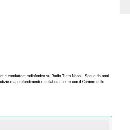
net e conduttore radiofonico su Radio Tutto Napoli. Segue da anni
tizie e approfondimenti e collabora inoltre con il Corriere dello