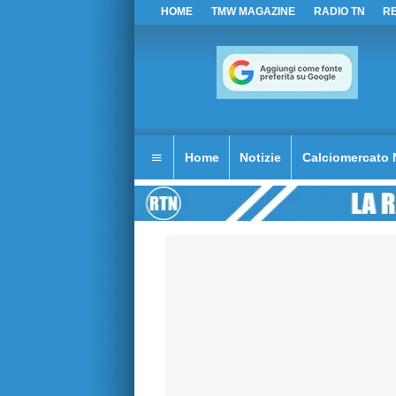
HOME
TMW MAGAZINE
RADIO TN
R
Home
Notizie
Calciomercato 