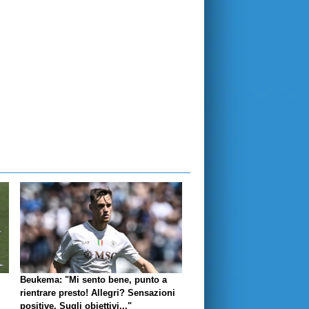
Beukema: "Mi sento bene, punto a
rientrare presto! Allegri? Sensazioni
positive. Sugli obiettivi..."