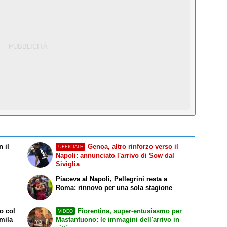
n il
Genoa, altro rinforzo verso il
UFFICIALE
Napoli: annunciato l'arrivo di Sow dal
Siviglia
Piaceva al Napoli, Pellegrini resta a
Roma: rinnovo per una sola stagione
o col
Fiorentina, super-entusiasmo per
VIDEO
mila
Mastantuono: le immagini dell'arrivo in