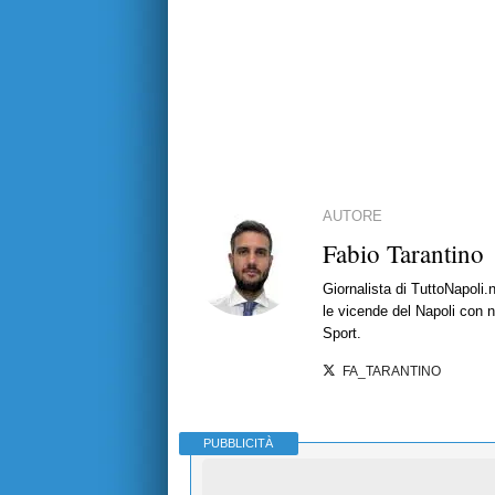
AUTORE
Fabio Tarantino
Giornalista di TuttoNapoli.
le vicende del Napoli con no
Sport.
FA_TARANTINO
PUBBLICITÀ