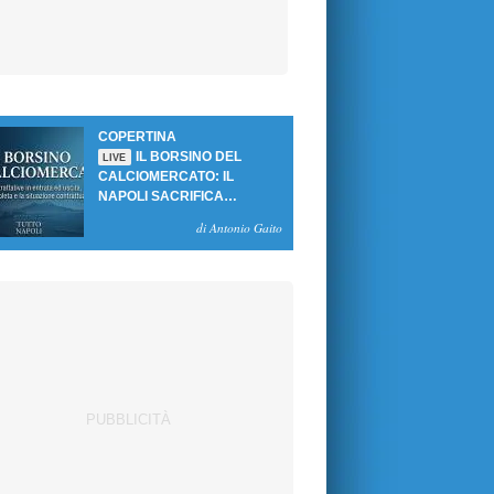
COPERTINA
IL BORSINO DEL
LIVE
CALCIOMERCATO: IL
NAPOLI SACRIFICA
GUTIERREZ, MA NON SI
di Antonio Gaito
SBLOCCANO ARRIVI