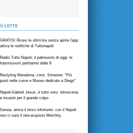
IÙ LETTE
GRATIS! Ricevi le ultim'ora senza aprire l'app:
attiva le notifiche di Tuttonapoli
Radio Tutto Napoli, il palinsesto di oggi: le
trasmissioni partiranno dalle 8
Restyling Maradona, cons. Simeone: "Più
posti nelle curve e Museo dedicato a Diego"
Napoli-Gabriel Jesus, è tutto vero: retroscena
e incastri per il grande colpo
Genoa, arriva il terzo infortunio: con il Napoli
non ci sarà il neo-acquisto Meichtry