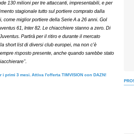
de 130 milioni per tre attaccanti, impresentabili, e per
llimento stagionale tutto sul portiere comprato dalla
, come miglior portiere della Serie A a 26 anni. Gol
 Juventus 61, Inter 82. Le chiacchiere stanno a zero. Di
uventus. Partirà per il ritiro e durante il mercato
a short list di diversi club europei, ma non c’è
a sempre risposto presente, anche quando sarebbe stato
iacchierare".
er i primi 3 mesi. Attiva l'offerta TIMVISION con DAZN!
PROS