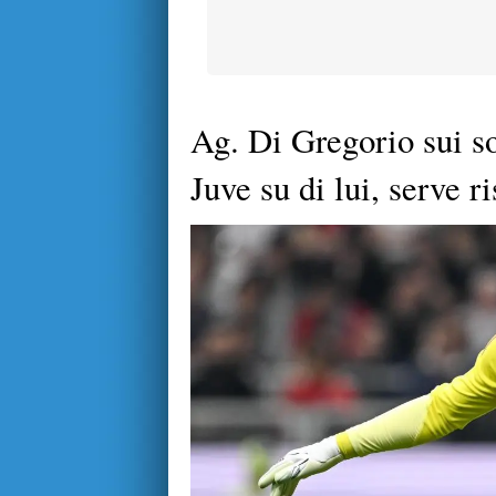
Ag. Di Gregorio sui so
Juve su di lui, serve r