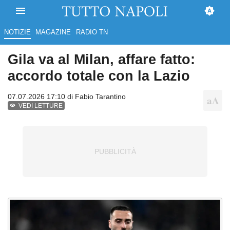
NOTIZIE
MAGAZINE
RADIO TN
Gila va al Milan, affare fatto:
accordo totale con la Lazio
07.07.2026 17:10 di
Fabio Tarantino
VEDI LETTURE