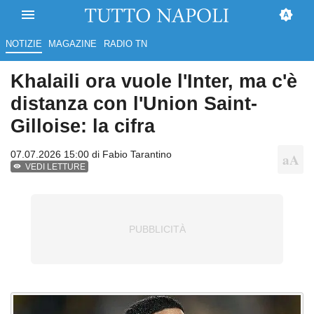
NOTIZIE
MAGAZINE
RADIO TN
Khalaili ora vuole l'Inter, ma c'è
distanza con l'Union Saint-
Gilloise: la cifra
07.07.2026 15:00 di
Fabio Tarantino
VEDI LETTURE