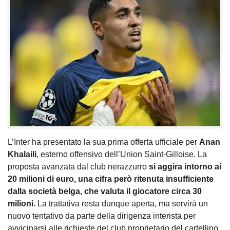
L’Inter ha presentato la sua prima offerta ufficiale per
Anan
Khalaili
, esterno offensivo dell’Union Saint-Gilloise. La
proposta avanzata dal club nerazzurro
si aggira intorno ai
20 milioni di euro, una cifra però ritenuta insufficiente
dalla società belga, che valuta il giocatore circa 30
milioni.
La trattativa resta dunque aperta, ma servirà un
nuovo tentativo da parte della dirigenza interista per
avvicinarsi alle richieste del club proprietario del cartellino.