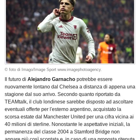
© foto di Imago/Image Sport www.imagephotoagency.
Il futuro di
Alejandro Garnacho
potrebbe essere
nuovamente lontano dal Chelsea a distanza di appena una
stagione dal suo arrivo. Secondo quanto riportato da
TEAMtalk, il club londinese sarebbe disposto ad ascoltare
eventuali offerte per l'esterno argentino, acquistato la
scorsa estate dal Manchester United per una cifra vicina ai
40 milioni di sterline. Nonostante le aspettative iniziali, la
permanenza del classe 2004 a Stamford Bridge non
appare più così scontata e, in caso di una proposta ritenuta