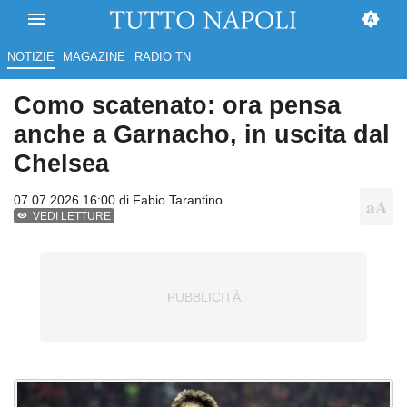
NOTIZIE
MAGAZINE
RADIO TN
Como scatenato: ora pensa
anche a Garnacho, in uscita dal
Chelsea
07.07.2026 16:00 di
Fabio Tarantino
VEDI LETTURE