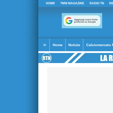
HOME
TMW MAGAZINE
RADIO TN
R
Home
Notizie
Calciomercato 