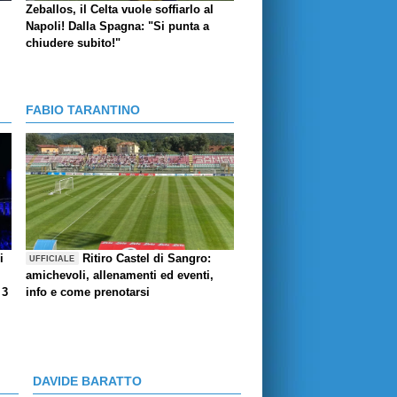
Zeballos, il Celta vuole soffiarlo al
Napoli! Dalla Spagna: "Si punta a
chiudere subito!"
FABIO TARANTINO
i
Ritiro Castel di Sangro:
UFFICIALE
amichevoli, allenamenti ed eventi,
 3
info e come prenotarsi
DAVIDE BARATTO