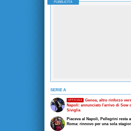
PUBBLICITÀ
SERIE A
Genoa, altro rinforzo vers
UFFICIALE
Napoli: annunciato l'arrivo di Sow 
Siviglia
Piaceva al Napoli, Pellegrini resta 
Roma: rinnovo per una sola stagio