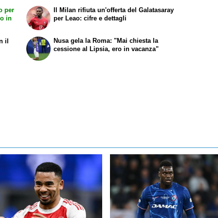
o per
Il Milan rifiuta un'offerta del Galatasaray
o in
per Leao: cifre e dettagli
Nusa gela la Roma: "Mai chiesta la
n il
cessione al Lipsia, ero in vacanza"