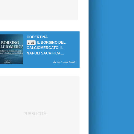
COPERTINA
IL BORSINO DEL
LIVE
CALCIOMERCATO: IL
NAPOLI SACRIFICA
GUTIERREZ, MA NON SI
di Antonio Gaito
SBLOCCANO ARRIVI