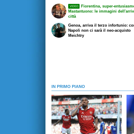
Fiorentina, super-entusiasm
VIDEO
Mastantuono: le immagini dell'arriv
città
Genoa, arriva il terzo infortunio: co
Napoli non ci sarà il neo-acquisto
Meichtry
IN PRIMO PIANO