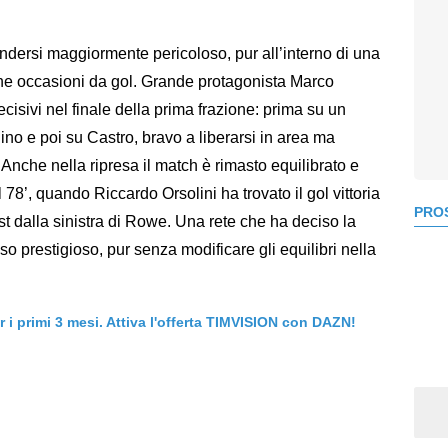
ndersi maggiormente pericoloso, pur all’interno di una
oche occasioni da gol. Grande protagonista Marco
cisivi nel finale della prima frazione: prima su un
ino e poi su Castro, bravo a liberarsi in area ma
 Anche nella ripresa il match è rimasto equilibrato e
78’, quando Riccardo Orsolini ha trovato il gol vittoria
PROS
t dalla sinistra di Rowe. Una rete che ha deciso la
o prestigioso, pur senza modificare gli equilibri nella
er i primi 3 mesi. Attiva l'offerta TIMVISION con DAZN!