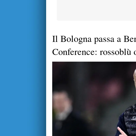
Il Bologna passa a Be
Conference: rossoblù o