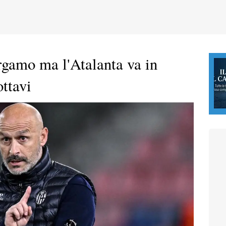
rgamo ma l'Atalanta va in
ttavi