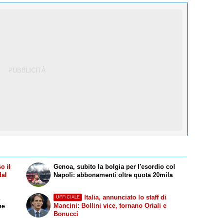
o il
Genoa, subito la bolgia per l'esordio col
dal
Napoli: abbonamenti oltre quota 20mila
Italia, annunciato lo staff di
a
UFFICIALE
Mancini: Bollini vice, tornano Oriali e
ne
Bonucci