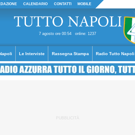
EDAZIONE
CALENDARIO
CONTATTI
MOBILE
7 agosto ore 00:54
online: 1237
Napoli
Le Interviste
Rassegna Stampa
Radio Tutto Napoli