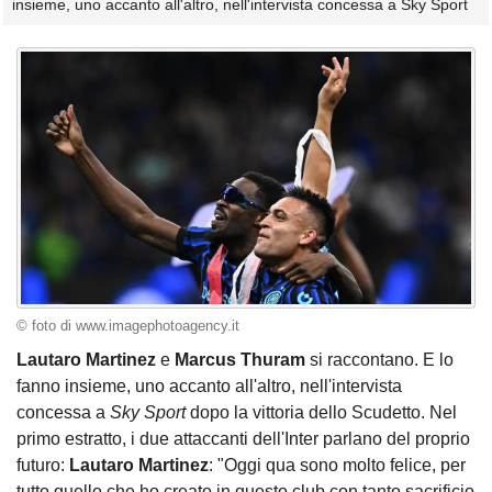
insieme, uno accanto all'altro, nell'intervista concessa a Sky Sport
© foto di www.imagephotoagency.it
Lautaro Martinez
e
Marcus Thuram
si raccontano. E lo
fanno insieme, uno accanto all'altro, nell'intervista
concessa a
Sky Sport
dopo la vittoria dello Scudetto. Nel
primo estratto, i due attaccanti dell'Inter parlano del proprio
futuro:
Lautaro Martinez
: "Oggi qua sono molto felice, per
tutto quello che ho creato in questo club con tanto sacrificio